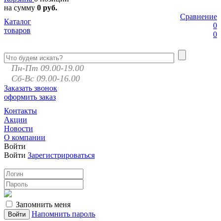
на сумму
0 руб.
Сравнение
Каталог
0
товаров
0
Пн-Пт 09.00-19.00
Сб-Вс 09.00-16.00
Заказать звонок
оформить заказ
Контакты
Акции
Новости
О компании
Войти
Войти
Зарегистрироваться
Запомнить меня
Напомнить пароль