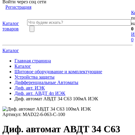
Войти через соц сети
Регистрация
К
п
Каталог
н
товаров
0
И
0
Каталог
Главная страница
Каталог
Щитовое оборудование и комплектующие
Устройства защиты
Дифференциальные Автоматы
Диф. авт. ИЭК
Диф. авт. АВДТ 4п ИЭК
Диф. автомат АВДТ 34 C63 100мА ИЭК
Артикул:
MAD22-6-063-C-100
Диф. автомат АВДТ 34 C63