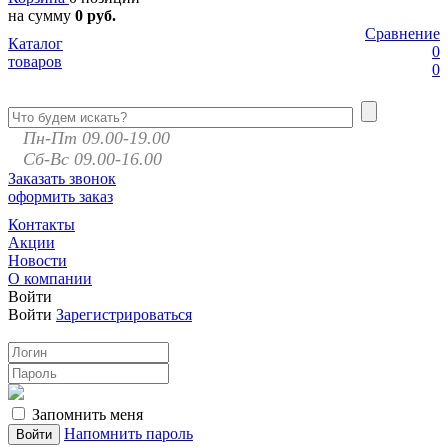
на сумму
0 руб.
Сравнение
Каталог
0
товаров
0
Пн-Пт 09.00-19.00
Сб-Вс 09.00-16.00
Заказать звонок
оформить заказ
Контакты
Акции
Новости
О компании
Войти
Войти
Зарегистрироваться
Запомнить меня
Напомнить пароль