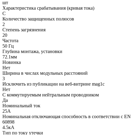
шт
Характеристика срабатывания (кривая тока)
C
Количество защищенных полюсов
2
Степень загрязнения
20
Частота
50 Гц
Глубина монтажа, установки
72.1мм
Новинка
Нет
Ширина в числах модульных расстояний
3
Исключить из публикации на веб-витрине mag1c
Нет
С коммутируемым нейтральным проводником
Да
Номинальный ток
25А
Номинальная отключающая способность в соответствии с EN
60898
4.5кА
Тип по току утечки