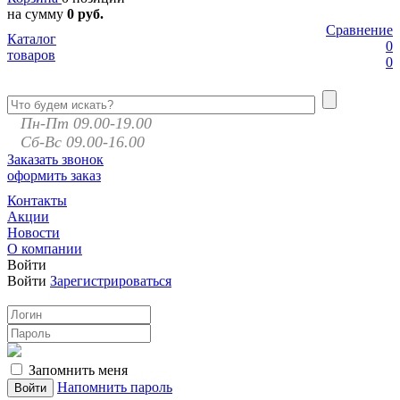
на сумму
0 руб.
Сравнение
Каталог
0
товаров
0
Пн-Пт 09.00-19.00
Сб-Вс 09.00-16.00
Заказать звонок
оформить заказ
Контакты
Акции
Новости
О компании
Войти
Войти
Зарегистрироваться
Запомнить меня
Напомнить пароль