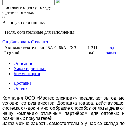
Поставьте оценку товару
Средняя оценка:
0
Вы не указали оценку!
- Поля, обязательные для заполнения
Опубликовать
Отменить
Авт.выключатель 3п 25А С 6kА TX3
1 211
Под
Legrand
руб.
заказ
Описание
Характеристики
Комментарии
Доставка
Оплата
Компания ООО «Мастер электрик» предлагает выгодные
условия сотрудничества. Доставка товара, действующая
система скидок и многообразие способов оплаты делают
нашу компанию отличным партнёром для оптовых и
розничных покупателей.
Заказ можно забрать самостоятельно у нас со склада по