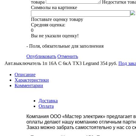
товара
Недостатки тов
Символы на картинке
Поставьте оценку товару
Средняя оценка:
0
Вы не указали оценку!
- Поля, обязательные для заполнения
Опубликовать
Отменить
Авт.выключатель 1п 16А С 6кА TX3 Legrand
354 руб.
Под зак
Описание
Характеристики
Комментарии
Доставка
Оплата
Компания ООО «Мастер электрик» предлагает в
оплаты делают нашу компанию отличным партнё
Заказ можно забрать самостоятельно у нас со с