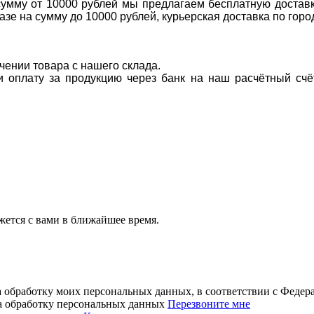
 сумму от 10000 рублей мы предлагаем бесплатную доставк
казе на сумму до 10000 рублей, курьерская доставка по гор
учении товара с нашего склада.
ти оплату за продукцию через банк на наш расчётный счё
ется с вами в ближайшее время.
а обработку моих персональных данных, в соответствии с Феде
на обработку персональных данных
Перезвоните мне