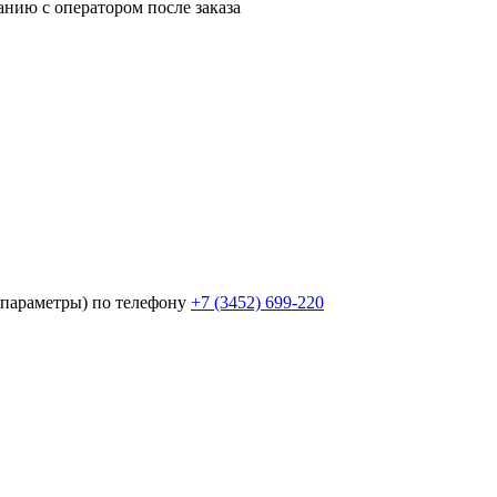
анию с оператором после заказа
параметры) по телефону
+7 (3452)
699-220