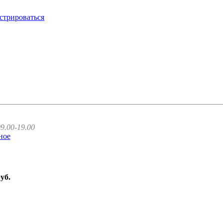
стрироваться
9.00-19.00
ное
руб.