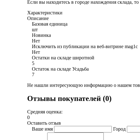
Если вы находитесь в городе нахождения склада, т
Характеристики
Описание
Базовая единица
шт
Новинка
Нет
Исключить из публикации на веб-витрине mag1c
Нет
Остатки на складе широтной
5
Остаток на складе Усадьба
7
Не нашли интересующую информацию о нашем това
Отзывы покупателей (0)
Средняя оценка:
0
Оставить отзыв
Ваше имя
Город