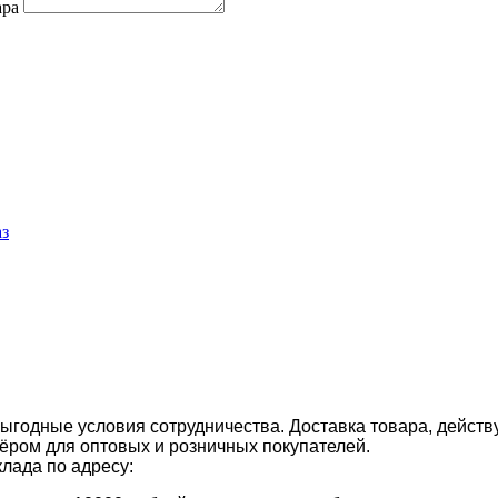
ара
аз
ыгодные условия сотрудничества. Доставка товара, действ
ром для оптовых и розничных покупателей.
клада по адресу: