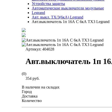
Устройства защиты
Автоматические выключатели модульные
Legrand
Авт. выкл. TX/3(6кА) Legrand
Авт.выключатель 1п 16А С 6кА TX3 Legrand
Артикул:
404028
Авт.выключатель 1п 16
(0)
354 руб.
В наличии на складах
Город
Доставка
Количество