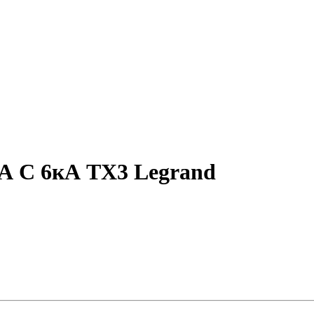
А С 6кА TX3 Legrand