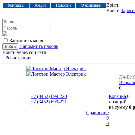
Войти
Контакты
Акции
Новости
О компании
Войти
Зареги
Запомнить меня
Напомнить пароль
Войти через соц сети
Регистрация
Пн-Вс 0
Избран
0
+7 (3452)
699-220
Корзина
0
+7 (3452)
699-221
позиций
на сумму
0 
Сравнение
0
0