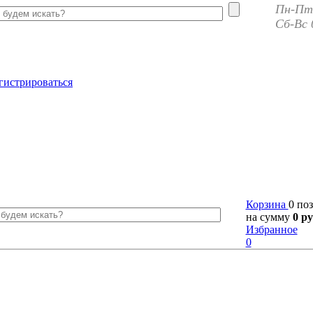
Пн-Пт 
Сб-Вс 
гистрироваться
Корзина
0 по
на сумму
0 ру
Избранное
0