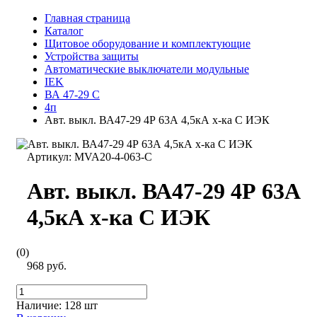
Главная страница
Каталог
Щитовое оборудование и комплектующие
Устройства защиты
Автоматические выключатели модульные
IEK
ВА 47-29 С
4п
Авт. выкл. ВА47-29 4Р 63А 4,5кА х-ка С ИЭК
Артикул:
MVA20-4-063-C
Авт. выкл. ВА47-29 4Р 63А
4,5кА х-ка С ИЭК
(0)
968 руб.
Наличие:
128 шт