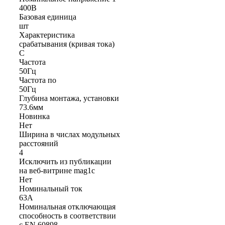
400В
Базовая единица
шт
Характеристика
срабатывания (кривая тока)
C
Частота
50Гц
Частота по
50Гц
Глубина монтажа, установки
73.6мм
Новинка
Нет
Ширина в числах модульных
расстояний
4
Исключить из публикации
на веб-витрине mag1c
Нет
Номинальный ток
63А
Номинальная отключающая
способность в соответствии
с EN 60898