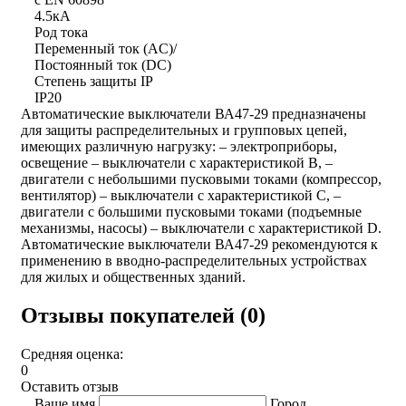
4.5кА
Род тока
Переменный ток (AC)/
Постоянный ток (DC)
Степень защиты IP
IP20
Автоматические выключатели ВА47-29 предназначены
для защиты распределительных и групповых цепей,
имеющих различную нагрузку: – электроприборы,
освещение – выключатели с характеристикой В, –
двигатели с небольшими пусковыми токами (компрессор,
вентилятор) – выключатели с характеристикой C, –
двигатели с большими пусковыми токами (подъемные
механизмы, насосы) – выключатели с характеристикой D.
Автоматические выключатели ВА47-29 рекомендуются к
применению в вводно-распределительных устройствах
для жилых и общественных зданий.
Отзывы покупателей (0)
Средняя оценка:
0
Оставить отзыв
Ваше имя
Город