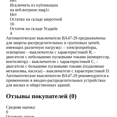
Нет
Исключить из публикации
на веб-витрине mag1c
Нет
Остатки на складе широтной
16
Остаток на складе Усадьба
4
Автоматические выключатели ВА47-29 предназначены
для защиты распределительных и групповых цепей,
имеющих различную нагрузку: – электроприборы,
освещение – выключатели с характеристикой В, –
двигатели с небольшими пусковыми токами (компрессор,
вентилятор) – выключатели с характеристикой C, –
двигатели с большими пусковыми токами (подъемные
механизмы, насосы) – выключатели с характеристикой D.
Автоматические выключатели ВА47-29 рекомендуются к
применению в вводно-распределительных устройствах
для жилых и общественных зданий.
Отзывы покупателей (0)
Средняя оценка:
0
Оставить отзыв