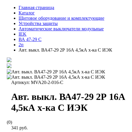
Главная страница
Каталог
Щитовое оборудование и комплектующие
Устройства защиты
Автоматические выключатели модульные
IEK
ВА 47-29 С
2п
Авт. выкл. ВА47-29 2Р 16А 4,5кА х-ка С ИЭК
Артикул:
MVA20-2-016-C
Авт. выкл. ВА47-29 2Р 16А
4,5кА х-ка С ИЭК
(0)
341 руб.