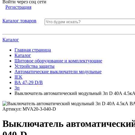
Войти через соц сети
Регистрация
Каталог товаров
Каталог
Главная страница
Каталог
Щитовое оборудование и комплектующие
Устройства защиты
Автоматические выключатели модульные
IEK
ВА 47-29 D/B
3п
Выключатель автоматический модульный 3п D 40А 4.5
Артикул:
MVA20-3-040-D
Выключатель автоматический
040-D