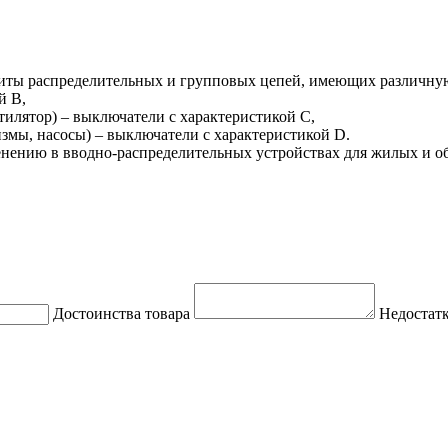
иты распределительных и групповых цепей, имеющих различную
й В,
тилятор) – выключатели с характеристикой C,
змы, насосы) – выключатели с характеристикой D.
нению в вводно-распределительных устройствах для жилых и о
Достоинства товара
Недостатк