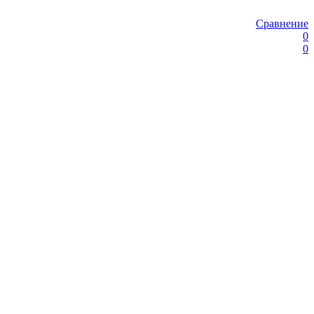
Сравнение
0
0