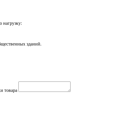
 нагрузку:
бщественных зданий.
и товара