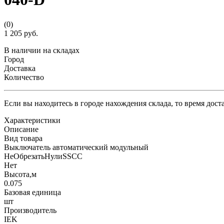
(0)
1 205 руб.
В наличии на складах
Город
Доставка
Количество
Если вы находитесь в городе нахождения склада, то время дос
Характеристики
Описание
Вид товара
Выключатель автоматический модульный
НеОбрезатьНулиSSCC
Нет
Высота,м
0.075
Базовая единица
шт
Производитель
IEK