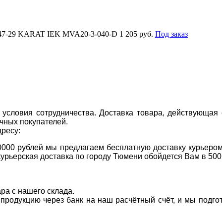
А47-29 KARAT IEK MVA20-3-040-D
1 205 руб.
Под заказ
условия сотрудничества. Доставка товара, действующая 
чных покупателей.
дресу:
0000 рублей мы предлагаем бесплатную доставку курьером
курьерская доставка по городу Тюмени обойдется Вам в 500
ара с нашего склада.
а продукцию через банк на наш расчётный счёт, и мы подг