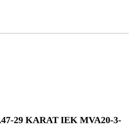
А47-29 KARAT IEK MVA20-3-