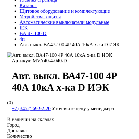
Каталог
Щитовое оборудование и комплектующие
Устройства защиты
Автоматические выключатели модульные
IEK
ВА 47-100 D
4п
Авт. выкл. ВА47-100 4Р 40А 10кА х-ка D ИЭК
Артикул:
MVA40-4-040-D
Авт. выкл. ВА47-100 4Р
40А 10кА х-ка D ИЭК
(0)
+7 (3452) 69-92-20
Уточняйте цену у менеджера
В наличии на складах
Город
Доставка
Количество