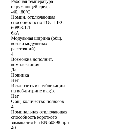
Рабочая температура
окружающей среды
-40...60°C
Номин. отключающая
способность по ГОСТ IEC
60898-1-1
6кА
Модульная ширина (общ.
кол-во модульных
расстояний)
4
Возможна дополнит.
комплектация
Да
Новинка
Нет
Исключить из публикации
на веб-витрине mag1c
Нет
Общ. количество полюсов
4
Номинальная отключающая
способность короткого
замыкания Icn EN 60898 при
40