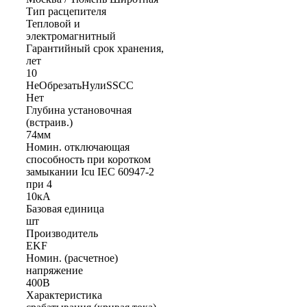
Тип расцепителя
Тепловой и
электромагнитный
Гарантийный срок хранения,
лет
10
НеОбрезатьНулиSSCC
Нет
Глубина установочная
(встраив.)
74мм
Номин. отключающая
способность при коротком
замыкании Icu IEC 60947-2
при 4
10кА
Базовая единица
шт
Производитель
EKF
Номин. (расчетное)
напряжение
400В
Характеристика