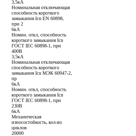
3,5кА
Номинальная отключающая
способность короткого
замыкания Icn EN 60898,
при 2
6кА
Номин. откл, способность
короткого замыкания Icn
ГОСТ IEC 60898-1, при
400В
3,5кА
Номинальная отключающая
способность короткого
замыкания Icu МЭК 60947-2,
пр
6кА
Номин. откл, способность
короткого замыкания Icn
ГОСТ IEC 60898-1, при
230В
6кА
Механическая
износостойкость, кол-во
циклов
20000