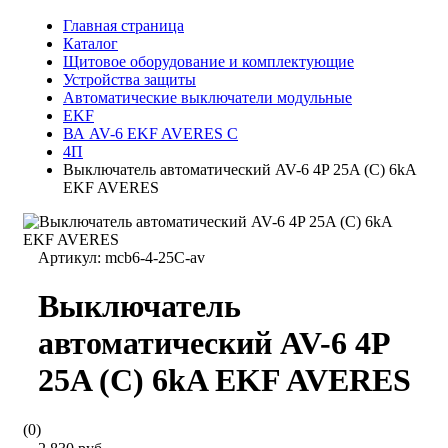
Главная страница
Каталог
Щитовое оборудование и комплектующие
Устройства защиты
Автоматические выключатели модульные
EKF
ВА AV-6 EKF AVERES C
4П
Выключатель автоматический AV-6 4P 25A (C) 6kA
EKF AVERES
Артикул:
mcb6-4-25C-av
Выключатель
автоматический AV-6 4P
25A (C) 6kA EKF AVERES
(0)