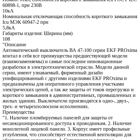
60898-1, при 230В
10кА
Номинальная отключающая способность короткого замыкания
Icu МЭК 60947-2 при
5,8кА
Габариты изделия: Ширина (мм)
108
"Описание
Автоматический выключатель ВА 47-100 серии EKF PROxima
впитал в себя все преимущества предшествующей модели
(взаимозаменяемы) и самые последние инновационные
разработки в электротехнической отрасли. Модели данной
серии, имеют узнаваемый, фирменный дизайн
унифицированный с другими изделиями EKF PROxima и
предназначены для оперативного управления участками
электрических цепей, а так же защиты от токов перегрузки и
короткого замыкания в административных, промышленных и
жилых зданиях. Выключатели производятся в одно-, двух-,
трех- и четырехполюсном исполнениях.
Преимущества
"1. Наличие пломбируемых панелей для защиты от
несанкционированного доступа к проводникам. 2. Наличие
монолитной лицевой панели. 3. Корпус имеет профильные
углубления, что способствует естественной вентиляции для