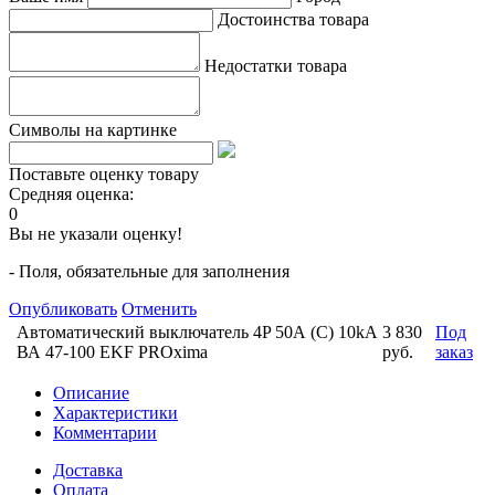
Достоинства товара
Недостатки товара
Символы на картинке
Поставьте оценку товару
Средняя оценка:
0
Вы не указали оценку!
- Поля, обязательные для заполнения
Опубликовать
Отменить
Автоматический выключатель 4P 50А (C) 10kA
3 830
Под
ВА 47-100 EKF PROxima
руб.
заказ
Описание
Характеристики
Комментарии
Доставка
Оплата