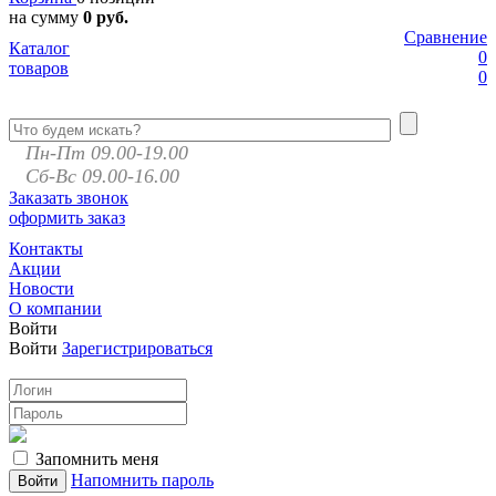
на сумму
0 руб.
Сравнение
Каталог
0
товаров
0
Пн-Пт 09.00-19.00
Сб-Вс 09.00-16.00
Заказать звонок
оформить заказ
Контакты
Акции
Новости
О компании
Войти
Войти
Зарегистрироваться
Запомнить меня
Напомнить пароль