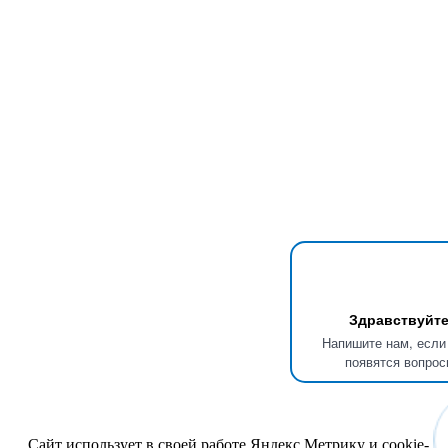
Здравствуйте
Напишите нам, если
появятся вопрос
Сайт использует в своей работе
Яндекс.Метрику
и
cookie-