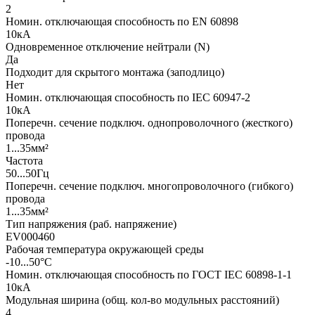
2
Номин. отключающая способность по EN 60898
10кА
Одновременное отключение нейтрали (N)
Да
Подходит для скрытого монтажа (заподлицо)
Нет
Номин. отключающая способность по IEC 60947-2
10кА
Поперечн. сечение подключ. однопроволочного (жесткого)
провода
1...35мм²
Частота
50...50Гц
Поперечн. сечение подключ. многопроволочного (гибкого)
провода
1...35мм²
Тип напряжения (раб. напряжение)
EV000460
Рабочая температура окружающей среды
-10...50°C
Номин. отключающая способность по ГОСТ IEC 60898-1-1
10кА
Модульная ширина (общ. кол-во модульных расстояний)
4