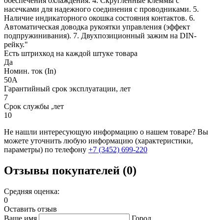
обеспечения охлаждения. 4. Cкругленные клеммы с
насечками для надежного соединения с проводниками. 5.
Наличие индикаторного окошка состояния контактов. 6.
Автоматическая доводка рукоятки управления (эффект
подпружинивания). 7. Двухпозиционный зажим на DIN-
рейку."
Есть штрихкод на каждой штуке товара
Да
Номин. ток (In)
50А
Гарантийный срок эксплуатации, лет
7
Срок службы ,лет
10
Не нашли интересующую информацию о нашем товаре? Вы
можете уточнить любую информацию (характеристики,
параметры) по телефону
+7 (3452)
699-220
Отзывы покупателей (0)
Средняя оценка:
0
Оставить отзыв
Ваше имя
Город