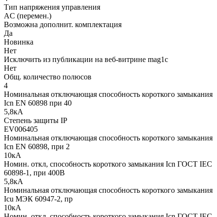
Тип напряжения управления
AC (перемен.)
Возможна дополнит. комплектация
Да
Новинка
Нет
Исключить из публикации на веб-витрине mag1c
Нет
Общ. количество полюсов
4
Номинальная отключающая способность короткого замыкания
Icn EN 60898 при 40
5,8кА
Степень защиты IP
EV006405
Номинальная отключающая способность короткого замыкания
Icn EN 60898, при 2
10кА
Номин. откл, способность короткого замыкания Icn ГОСТ IEC
60898-1, при 400В
5,8кА
Номинальная отключающая способность короткого замыкания
Icu МЭК 60947-2, пр
10кА
Номин. откл, способность короткого замыкания Icn ГОСТ IEC