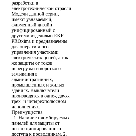
разработки в
электротехнической отрасли.
Модели данной серии,
имеют узнаваемый,
фирменный дизайн
унифицированный с
другими изделиями EKF
PROxima и предназначены
для оперативного
управления участками
электрических цепей, а так
же защиты от токов
перегрузки и короткого
замыкания в
административных,
промышленных и жилых
зданиях. Выключатели
производятся в одно-, двух-,
трех- и четырехполюсном
исполнениях.
Преимущества
"1. Наличие пломбируемых
панелей для защиты от
несанкционированного
доступа к проводникам. 2.