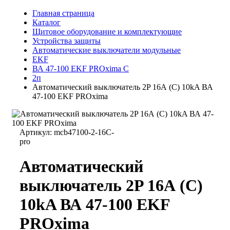
Главная страница
Каталог
Щитовое оборудование и комплектующие
Устройства защиты
Автоматические выключатели модульные
EKF
ВА 47-100 EKF PROxima C
2п
Автоматический выключатель 2P 16А (C) 10kA ВА
47-100 EKF PROxima
Артикул:
mcb47100-2-16C-
pro
Автоматический
выключатель 2P 16А (C)
10kA ВА 47-100 EKF
PROxima