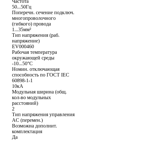
Частота
50...50Гц
Поперечн. сечение подключ.
многопроволочного
(гибкого) провода
1...35мм²
Тип напряжения (раб.
напряжение)
EV000460
Рабочая температура
окружающей среды
-10...50°C
Номин. отключающая
способность по ГОСТ IEC
60898-1-1
10кА
Модульная ширина (общ.
кол-во модульных
расстояний)
2
Тип напряжения управления
AC (перемен.)
Возможна дополнит.
комплектация
Да