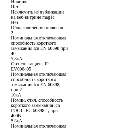
Новинка
Нет
Исключить из публикации
на веб-витрине mag1c
Нет
Общ. количество полюсов
2
Номинальная отключающая
способность короткого
замыкания Icn EN 60898 при
40
5,8кА
Степень защиты IP
EV006405
Номинальная отключающая
способность короткого
замыкания Icn EN 60898,
при 2
10кА
Номин. откл, способность
короткого замыкания Icn
ГОСТ IEC 60898-1, при
400В
5,8кА
Номинальная отключающая