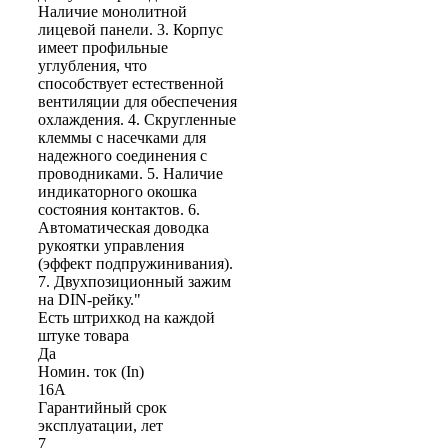
Наличие монолитной
лицевой панели. 3. Корпус
имеет профильные
углубления, что
способствует естественной
вентиляции для обеспечения
охлаждения. 4. Cкругленные
клеммы с насечками для
надежного соединения с
проводниками. 5. Наличие
индикаторного окошка
состояния контактов. 6.
Автоматическая доводка
рукоятки управления
(эффект подпружинивания).
7. Двухпозиционный зажим
на DIN-рейку."
Есть штрихкод на каждой
штуке товара
Да
Номин. ток (In)
16А
Гарантийный срок
эксплуатации, лет
7