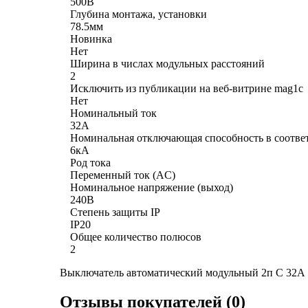
500В
Глубина монтажа, установки
78.5мм
Новинка
Нет
Ширина в числах модульных расстояний
2
Исключить из публикации на веб-витрине mag1c
Нет
Номинальный ток
32А
Номинальная отключающая способность в соотве
6кА
Род тока
Переменный ток (AC)
Номинальное напряжение (выход)
240В
Степень защиты IP
IP20
Общее количество полюсов
2
Выключатель автоматический модульный 2п C 32А
Отзывы покупателей (0)