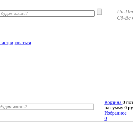
Пн-Пт 
Сб-Вс 
гистрироваться
Корзина
0 по
на сумму
0 ру
Избранное
0