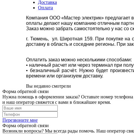
Доставка
Оплата
Компания ООО «Мастер электрик» предлагает в
оплаты делают нашу компанию отличным партнё
Заказ можно забрать самостоятельно у нас со с
г. Тюмень, ул. Широтная 159. При покупке на
доставку в область и соседние регионы. При за
Оплатить заказ можно несколькими способами:
• наличный расчет или через терминал при пол
• безналичный расчёт. Нужно будет произвес
времени или организуем доставку.
Вы недавно смотрели
Форма обратной связи
Нужна помощь в оформлении заказа? Оставьте номер телефона
и наш оператор свяжется с вами в ближайшее время.
Перезвоните мне
Форма обратной связи
Возникли вопросы? Мы всегда рады помочь. Наш оператор свяж