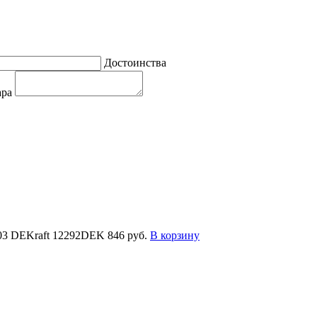
Достоинства
ара
03 DEKraft 12292DEK
846 руб.
В корзину