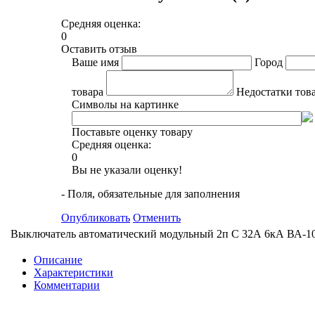
Средняя оценка:
0
Оставить отзыв
Ваше имя
Город
товара
Недостатки тов
Символы на картинке
Поставьте оценку товару
Средняя оценка:
0
Вы не указали оценку!
- Поля, обязательные для заполнения
Опубликовать
Отменить
Выключатель автоматический модульный 2п C 32А 6кА ВА-1
Описание
Характеристики
Комментарии