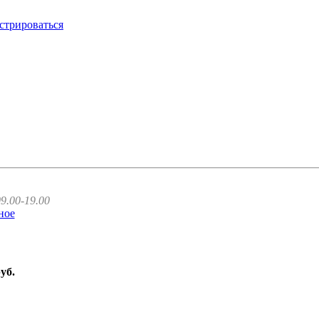
стрироваться
9.00-19.00
ное
руб.