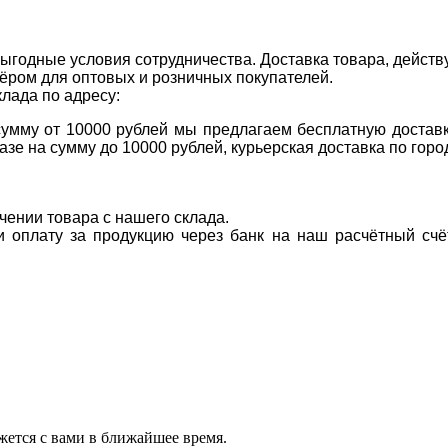
ыгодные условия сотрудничества. Доставка товара, действ
ром для оптовых и розничных покупателей.
клада по адресу:
 сумму от 10000 рублей мы предлагаем бесплатную доставк
казе на сумму до 10000 рублей, курьерская доставка по гор
учении товара с нашего склада.
ти оплату за продукцию через банк на наш расчётный счё
ется с вами в ближайшее время.