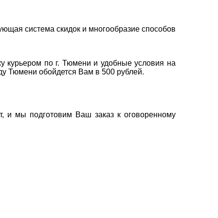
ующая система скидок и многообразие способов
у курьером по г. Тюмени и удобные условия на
оду Тюмени обойдется Вам в 500 рублей.
т, и мы подготовим Ваш заказ к оговоренному