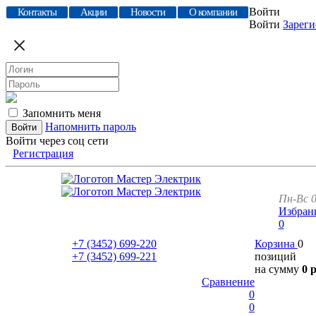
Войти
Контакты
Акции
Новости
О компании
Войти
Зареги
Запомнить меня
Напомнить пароль
Войти через соц сети
Регистрация
Пн-Вс 0
Избран
0
+7 (3452)
699-220
Корзина
0
+7 (3452)
699-221
позиций
на сумму
0 
Сравнение
0
0