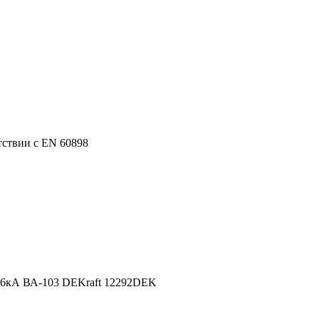
тствии с EN 60898
 6кА ВА-103 DEKraft 12292DEK