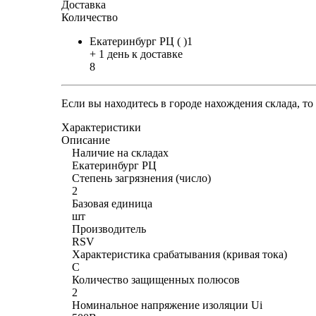
Доставка
Количество
Екатеринбург РЦ ( )1
+ 1 день к доставке
8
Если вы находитесь в городе нахождения склада, т
Характеристики
Описание
Наличие на складах
Екатеринбург РЦ
Степень загрязнения (число)
2
Базовая единица
шт
Производитель
RSV
Характеристика срабатывания (кривая тока)
C
Количество защищенных полюсов
2
Номинальное напряжение изоляции Ui