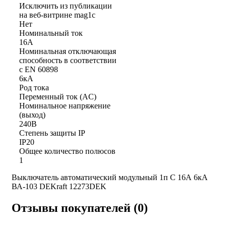
Исключить из публикации
на веб-витрине mag1c
Нет
Номинальный ток
16А
Номинальная отключающая
способность в соответствии
с EN 60898
6кА
Род тока
Переменный ток (AC)
Номинальное напряжение
(выход)
240В
Степень защиты IP
IP20
Общее количество полюсов
1
Выключатель автоматический модульный 1п C 16А 6кА
ВА-103 DEKraft 12273DEK
Отзывы покупателей (0)