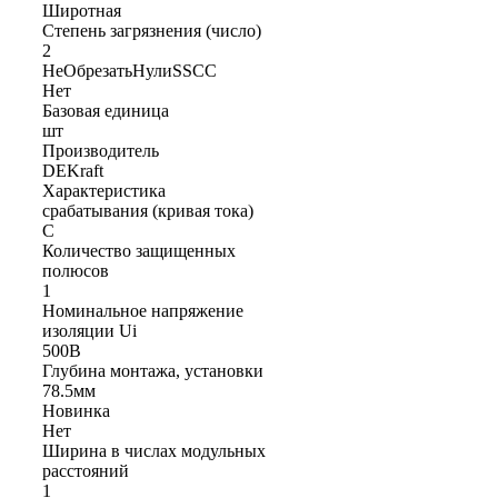
Широтная
Степень загрязнения (число)
2
НеОбрезатьНулиSSCC
Нет
Базовая единица
шт
Производитель
DEKraft
Характеристика
срабатывания (кривая тока)
C
Количество защищенных
полюсов
1
Номинальное напряжение
изоляции Ui
500В
Глубина монтажа, установки
78.5мм
Новинка
Нет
Ширина в числах модульных
расстояний
1