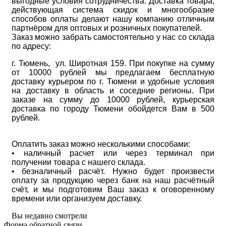
выгодные условия сотрудничества. Доставка товара,
действующая система скидок и многообразие
способов оплаты делают нашу компанию отличным
партнёром для оптовых и розничных покупателей.
Заказ можно забрать самостоятельно у нас со склада
по адресу:
г. Тюмень, ул. Широтная 159. При покупке на сумму
от 10000 рублей мы предлагаем бесплатную
доставку курьером по г. Тюмени и удобные условия
на доставку в область и соседние регионы. При
заказе на сумму до 10000 рублей, курьерская
доставка по городу Тюмени обойдется Вам в 500
рублей.
Оплатить заказ можно несколькими способами:
• наличный расчет или через терминал при
получении товара с нашего склада.
• безналичный расчёт. Нужно будет произвести
оплату за продукцию через банк на наш расчётный
счёт, и мы подготовим Ваш заказ к оговоренному
времени или организуем доставку.
Вы недавно смотрели
Форма обратной связи