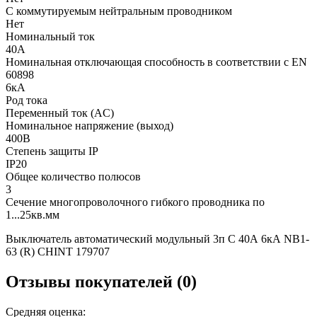
С коммутируемым нейтральным проводником
Нет
Номинальный ток
40А
Номинальная отключающая способность в соответствии с EN
60898
6кА
Род тока
Переменный ток (AC)
Номинальное напряжение (выход)
400В
Степень защиты IP
IP20
Общее количество полюсов
3
Сечение многопроволочного гибкого проводника по
1...25кв.мм
Выключатель автоматический модульный 3п C 40А 6кА NB1-
63 (R) CHINT 179707
Отзывы покупателей (0)
Средняя оценка: