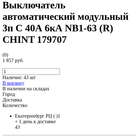
Выключатель
автоматический модульный
3п C 40А 6кА NB1-63 (R)
CHINT 179707
(0)
1 857 руб.
Наличие:
43 шт
В корзину
В наличии на складах
Город
Доставка
Количество
Екатеринбург РЦ ( )1
+ 1 день к доставке
43