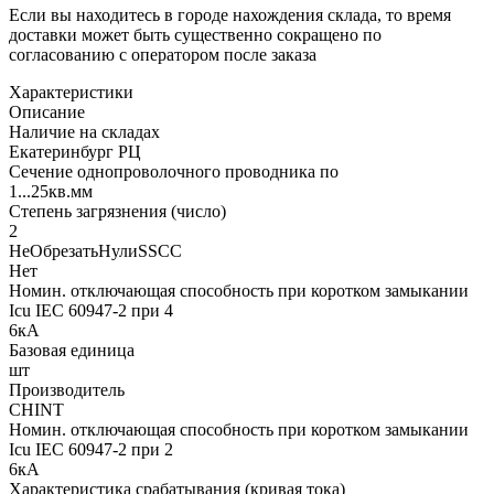
Если вы находитесь в городе нахождения склада, то время
доставки может быть существенно сокращено по
согласованию с оператором после заказа
Характеристики
Описание
Наличие на складах
Екатеринбург РЦ
Сечение однопроволочного проводника по
1...25кв.мм
Степень загрязнения (число)
2
НеОбрезатьНулиSSCC
Нет
Номин. отключающая способность при коротком замыкании
Icu IEC 60947-2 при 4
6кА
Базовая единица
шт
Производитель
CHINT
Номин. отключающая способность при коротком замыкании
Icu IEC 60947-2 при 2
6кА
Характеристика срабатывания (кривая тока)