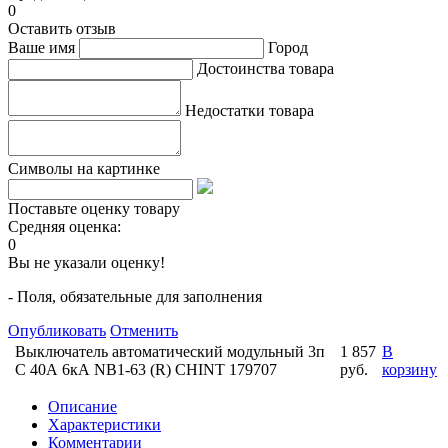
0
Оставить отзыв
Ваше имя
Город
Достоинства товара
Недостатки товара
Символы на картинке
Поставьте оценку товару
Средняя оценка:
0
Вы не указали оценку!
- Поля, обязательные для заполнения
Опубликовать
Отменить
Выключатель автоматический модульный 3п
1 857
В
C 40А 6кА NB1-63 (R) CHINT 179707
руб.
корзину
Описание
Характеристики
Комментарии