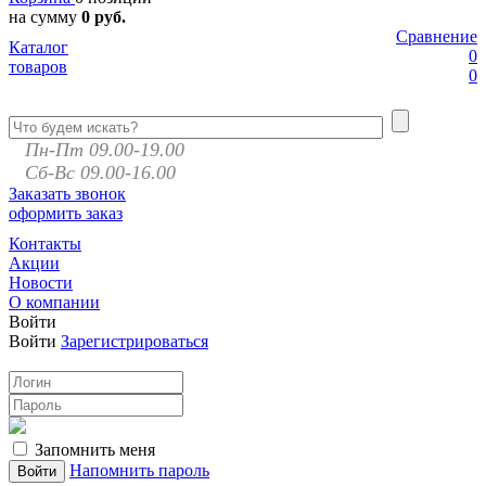
на сумму
0 руб.
Сравнение
Каталог
0
товаров
0
Пн-Пт 09.00-19.00
Сб-Вс 09.00-16.00
Заказать звонок
оформить заказ
Контакты
Акции
Новости
О компании
Войти
Войти
Зарегистрироваться
Запомнить меня
Напомнить пароль