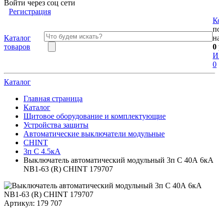
Войти через соц сети
Регистрация
К
п
Каталог
н
товаров
0
И
0
Каталог
Главная страница
Каталог
Щитовое оборудование и комплектующие
Устройства защиты
Автоматические выключатели модульные
CHINT
3п C 4.5кА
Выключатель автоматический модульный 3п C 40А 6кА
NB1-63 (R) CHINT 179707
Артикул:
179 707