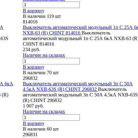
В корзину
В наличии 119 шт
814016
2А
Выключатель автоматический модульный 1п C 25А 6
NXB-63 (R) CHINT 814016
Выключатель
-63S
автоматический модульный 1п C 25А 6кА NXB-63 (R
CHINT 814016
234 руб.
Наличие на складах
В корзину
В наличии 70 шт
296832
5А 6кА
Выключатель автоматический модульный 3п C 50А
4.5кА NXB-63S (R) CHINT 296832
Выключатель
 (R)
автоматический модульный 3п C 50А 4.5кА NXB-63S
(R) CHINT 296832
1 007 руб.
Наличие на складах
В корзину
В наличии 60 шт
296831