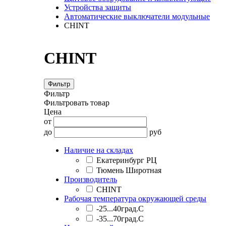
Устройства защиты
Автоматические выключатели модульные
CHINT
CHINT
Фильтр
Фильтр
Фильтровать товар
Цена
от
до
руб
Наличие на складах
Екатеринбург РЦ
Тюмень Широтная
Производитель
CHINT
Рабочая температура окружающей среды
-25...40град.C
-35...70град.C