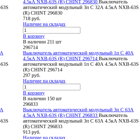
4.5кА NXB-63S (R) CHINT 296830
Выключатель
-63S
автоматический модульный 3п C 32А 4.5кА NXB-63S
(R) CHINT 296830
718 руб.
Наличие на складах
В корзину
В наличии 211 шт
296714
2А
Выключатель автоматический модульный 1п C 40А
4.5кА NXB-63S (R) CHINT 296714
Выключатель
-63S
автоматический модульный 1п C 40А 4.5кА NXB-63S
(R) CHINT 296714
297 руб.
Наличие на складах
В корзину
В наличии 150 шт
296833
5А
Выключатель автоматический модульный 3п C 63А
4.5кА NXB-63S (R) CHINT 296833
Выключатель
-63S
автоматический модульный 3п C 63А 4.5кА NXB-63S
(R) CHINT 296833
913 руб.
Наличие на складах