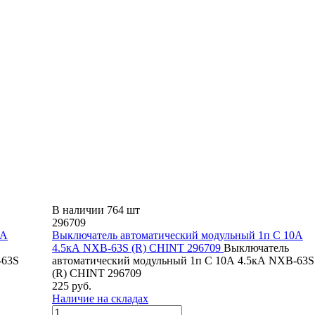
В наличии 764 шт
296709
6А
Выключатель автоматический модульный 1п C 10А
4.5кА NXB-63S (R) CHINT 296709
Выключатель
-63S
автоматический модульный 1п C 10А 4.5кА NXB-63S
(R) CHINT 296709
225 руб.
Наличие на складах