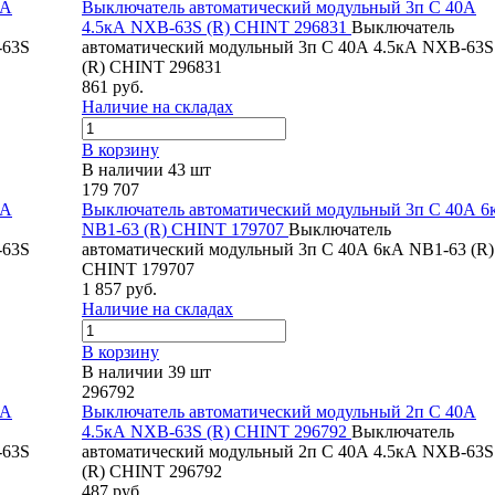
0А
Выключатель автоматический модульный 3п C 40А
4.5кА NXB-63S (R) CHINT 296831
Выключатель
-63S
автоматический модульный 3п C 40А 4.5кА NXB-63S
(R) CHINT 296831
861 руб.
Наличие на складах
В корзину
В наличии 43 шт
179 707
6А
Выключатель автоматический модульный 3п C 40А 6
NB1-63 (R) CHINT 179707
Выключатель
-63S
автоматический модульный 3п C 40А 6кА NB1-63 (R)
CHINT 179707
1 857 руб.
Наличие на складах
В корзину
В наличии 39 шт
296792
3А
Выключатель автоматический модульный 2п C 40А
4.5кА NXB-63S (R) CHINT 296792
Выключатель
-63S
автоматический модульный 2п C 40А 4.5кА NXB-63S
(R) CHINT 296792
487 руб.