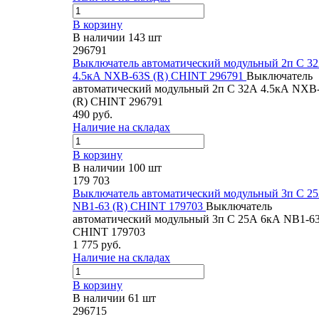
В корзину
В наличии 143 шт
296791
Выключатель автоматический модульный 2п C 3
4.5кА NXB-63S (R) CHINT 296791
Выключатель
автоматический модульный 2п C 32А 4.5кА NXB
(R) CHINT 296791
490 руб.
Наличие на складах
В корзину
В наличии 100 шт
179 703
Выключатель автоматический модульный 3п C 2
NB1-63 (R) CHINT 179703
Выключатель
автоматический модульный 3п C 25А 6кА NB1-63
CHINT 179703
1 775 руб.
Наличие на складах
В корзину
В наличии 61 шт
296715