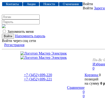
Войти
Контакты
Акции
Новости
О компании
Войти
Зареги
Запомнить меня
Напомнить пароль
Войти через соц сети
Регистрация
Пн-Вс 0
Избран
0
+7 (3452)
699-220
Корзина
0
+7 (3452)
699-221
позиций
на сумму
0 
Сравнение
0
0