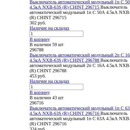
Выключатель автоматический модульный 1п C 5
4.5кА NXB-63S (R) CHINT 296715
Выключатель
автоматический модульный 1п C 50А 4.5кА NXB
(R) CHINT 296715
302 руб.
Наличие на складах
В корзину
В наличии 59 шт
296788
Выключатель автоматический модульный 2п C 1
4.5кА NXB-63S (R) CHINT 296788
Выключатель
автоматический модульный 2п C 16А 4.5кА NXB
(R) CHINT 296788
453 руб.
Наличие на складах
В корзину
В наличии 43 шт
296716
Выключатель автоматический модульный 1п C 6
4.5кА NXB-63S (R) CHINT 296716
Выключатель
автоматический модульный 1п C 63А 4.5кА NXB
(R) CHINT 296716
324 руб.