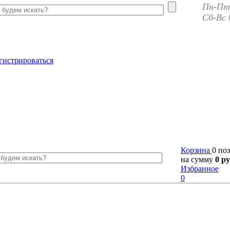
Пн-Пт 
Сб-Вс 
гистрироваться
Корзина
0 по
на сумму
0 ру
Избранное
0