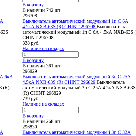
В корзину
В наличии 742 шт
296708
5А
Выключатель автоматический модульный 1п C 6А
4.5кА NXB-63S (R) CHINT 296708
Выключатель
-63S
автоматический модульный 1п C 6А 4.5кА NXB-63S 
CHINT 296708
338 руб.
Наличие на складах
В корзину
В наличии 361 шт
296829
6А 6кА
Выключатель автоматический модульный 3п C 25А
4.5кА NXB-63S (R) CHINT 296829
Выключатель
 (R)
автоматический модульный 3п C 25А 4.5кА NXB-63S
(R) CHINT 296829
739 руб.
Наличие на складах
В корзину
В наличии 268 шт
296830
0А
Выключатель автоматический модульный 3п C 32А