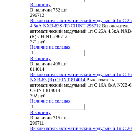
В корзину
В наличии 752 шт
296712
Выключатель автоматический модульный 1п C 2
4.5кА NXB-63S (R) CHINT 296712
Выключатель
автоматический модульный 1п C 25А 4.5кА NXB
(R) CHINT 296712
271 руб.
Наличие на складах
В корзину
В наличии 406 шт
814014
Выключатель автоматический модульный 1п C 1
NXB-63 (R) CHINT 814014
Выключатель
автоматический модульный 1п C 16А 6кА NXB-63
CHINT 814014
392 руб.
Наличие на складах
В корзину
В наличии 315 шт
296711
Выключатель автоматический модульный 1п C 2