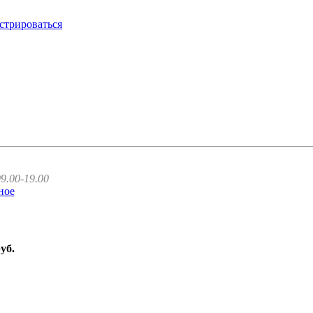
стрироваться
9.00-19.00
ное
руб.