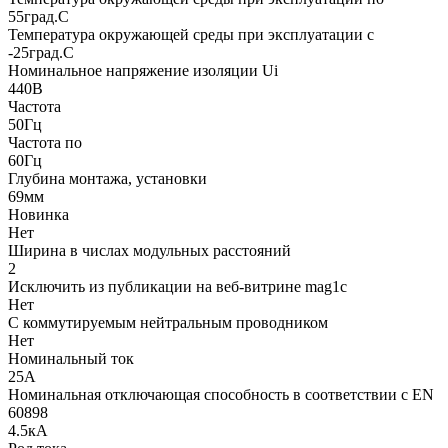
55град.C
Температура окружающей среды при эксплуатации с
-25град.C
Номинальное напряжение изоляции Ui
440В
Частота
50Гц
Частота по
60Гц
Глубина монтажа, установки
69мм
Новинка
Нет
Ширина в числах модульных расстояний
2
Исключить из публикации на веб-витрине mag1c
Нет
С коммутируемым нейтральным проводником
Нет
Номинальный ток
25А
Номинальная отключающая способность в соответствии с EN
60898
4.5кА