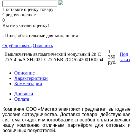
Поставьте оценку товару
Средняя оценка:
0
Вы не указали оценку!
- Поля, обязательные для заполнения
Опубликовать
Отменить
1
Выключатель автоматический модульный 2п C
Под
350
25А 4.5кА SH202L C25 ABB 2CDS242001R0254
заказ
руб.
Описание
Характеристики
Комментарии
Доставка
Оплата
Компания ООО «Мастер электрик» предлагает выгодные
условия сотрудничества. Доставка товара, действующая
система скидок и многообразие способов оплаты делают
нашу компанию отличным партнёром для оптовых и
розничных покупателей.