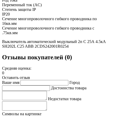
Род тока
Переменный ток (AC)
Степень защиты IP
IP20
Сечение многопроволочного гибкого проводника по
16кв.мм
Сечение многопроволочного гибкого проводника с
.75кв.мм
Выключатель автоматический модульный 2п C 25А 4.5кА
SH202L C25 ABB 2CDS242001R0254
Отзывы покупателей (0)
Средняя оценка:
0
Оставить отзыв
Ваше имя
Город
Достоинства товара
Недостатки товара
Символы на картинке