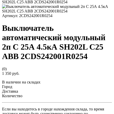
Артикул:
2CDS242001R0254
Выключатель
автоматический модульный
2п C 25А 4.5кА SH202L C25
ABB 2CDS242001R0254
(0)
1 350 руб.
В наличии на складах
Город
Доставка
Количество
Если вы находитесь в городе нахождения склада, то время
доставки может быть существенно сокращено по