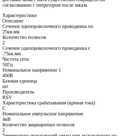
согласованию с оператором после заказа
Характеристики
Описание
Сечение однопроволочного проводника по
25кв.мм
Количество полюсов
2
Сечение однопроволочного проводника с
.75кв.мм
Частота сети
50Гц
Номинальное напряжение 1
400В
Базовая единица
шт
Производитель
RSV
Характеристика срабатывания (кривая тока)
C
Номинальное импульсное напряжение
4кВ
Количество защищенных полюсов
2
Температура окружающей среды при эксплуатации по