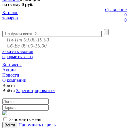
на сумму
0 руб.
Сравнение
Каталог
0
товаров
0
Пн-Пт 09.00-19.00
Сб-Вс 09.00-16.00
Заказать звонок
оформить заказ
Контакты
Акции
Новости
О компании
Войти
Войти
Зарегистрироваться
Запомнить меня
Напомнить пароль