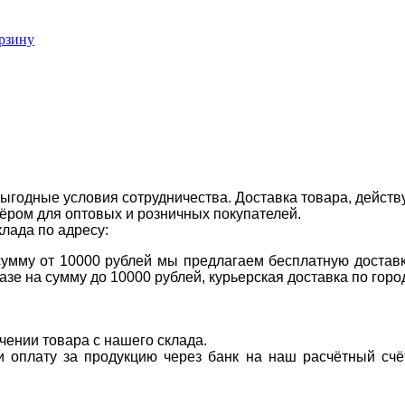
рзину
ыгодные условия сотрудничества. Доставка товара, действ
ром для оптовых и розничных покупателей.
клада по адресу:
 сумму от 10000 рублей мы предлагаем бесплатную доставк
казе на сумму до 10000 рублей, курьерская доставка по гор
учении товара с нашего склада.
ти оплату за продукцию через банк на наш расчётный счё