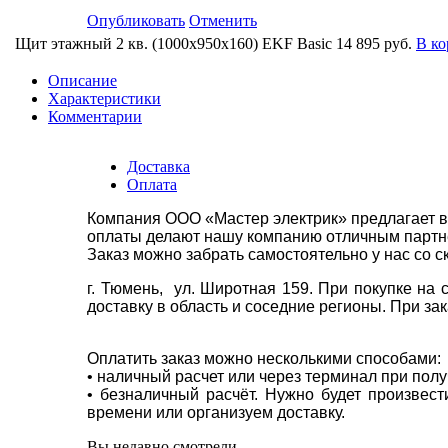
Опубликовать
Отменить
Щит этажный 2 кв. (1000х950х160) EKF Basic
14 895 руб.
В ко
Описание
Характеристики
Комментарии
Доставка
Оплата
Компания ООО «Мастер электрик» предлагает в
оплаты делают нашу компанию отличным партнё
Заказ можно забрать самостоятельно у нас со с
г. Тюмень, ул. Широтная 159. При покупке на
доставку в область и соседние регионы. При за
Оплатить заказ можно несколькими способами:
• наличный расчет или через терминал при пол
• безналичный расчёт. Нужно будет произвес
времени или организуем доставку.
Вы недавно смотрели