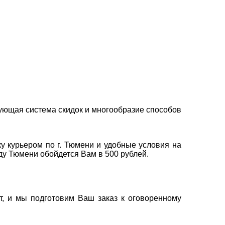
ующая система скидок и многообразие способов
у курьером по г. Тюмени и удобные условия на
оду Тюмени обойдется Вам в 500 рублей.
т, и мы подготовим Ваш заказ к оговоренному