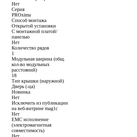
Нет
Серия
PROxima
Способ монтажа
Открытой установки
С монтажной платой/
панелью
Нет
Количество рядов
1
Модульная ширина (общ.
кол-во модульных
расстояний)
18
Тип крышки (наружной)
Дверь (-ца)
Новинка
Нет
Исключить из публикации
на веб-витрине mag1c
Нет
EMC исполнение
(электромагнитная
совместимость)
Нет