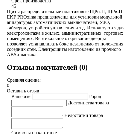
Срок производства
45
Щиты распределительные пластиковые ЩРн-П, ЩРв-П
EKF PROxima предназначены для установки модульной
аппаратуры: автоматических выключателей, УЗО,
таймеров, устройств управления и т.д. Используются для
электромонтажа в жилых, административных, торговых
помещениях. Вертикальное открывание дверцы
позволяет устанавливать бокс независимо от положения
соседних стен. Электрощиты изготовлены из прочного
ABS-пластика.
Отзывы покупателей (0)
Средняя оценка:
0
Оставить отзыв
Ваше имя
Город
Достоинства товара
Недостатки товара
Символы на картинке