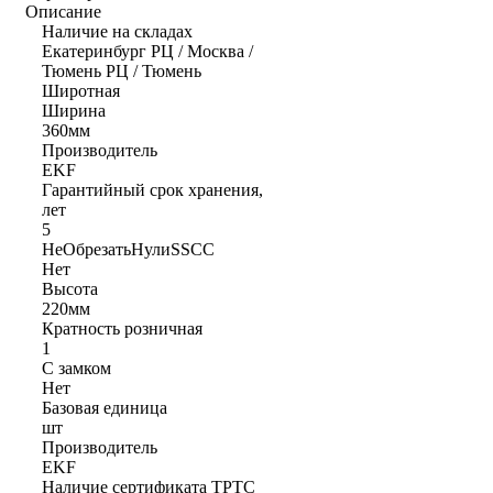
Описание
Наличие на складах
Екатеринбург РЦ / Москва /
Тюмень РЦ / Тюмень
Широтная
Ширина
360мм
Производитель
EKF
Гарантийный срок хранения,
лет
5
НеОбрезатьНулиSSCC
Нет
Высота
220мм
Кратность розничная
1
С замком
Нет
Базовая единица
шт
Производитель
EKF
Наличие сертификата ТРТС