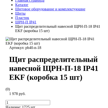
Главная страница
Каталог
Щитовое оборудование и комплектующие
Щиты
Пластик
ЩРН-П IP41
Щит распределительный навесной ЩРН-П-18 IP41
EKF (коробка 15 шт)
Артикул:
pb40-n-18
Щит распределительный
навесной ЩРН-П-18 IP41
EKF (коробка 15 шт)
(0)
1 978 руб.
Наличие:
1725 шт