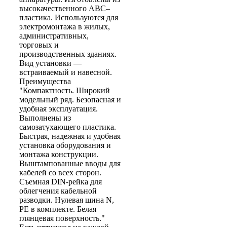
высокачественного АВС–
пластика. Используются для
электромонтажа в жилых,
административных,
торговых и
производственных зданиях.
Вид установки —
встраиваемый и навесной.
Преимущества
"Компактность. Широкий
модельный ряд. Безопасная и
удобная эксплуатация.
Выполнены из
самозатухающего пластика.
Быстрая, надежная и удобная
установка оборудования и
монтажа конструкции.
Выштампованные вводы для
кабелей со всех сторон.
Съемная DIN-рейка для
облегчения кабельной
разводки. Нулевая шина N,
PE в комплекте. Белая
глянцевая поверхность."