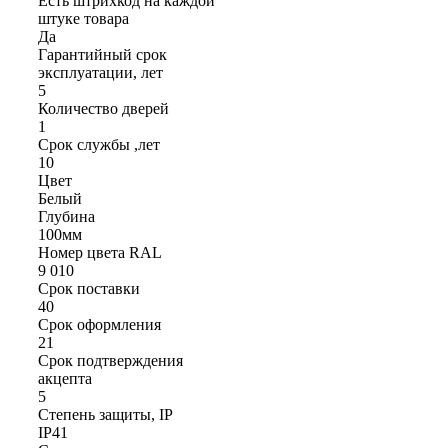
Есть штрихкод на каждой
штуке товара
Да
Гарантийный срок
эксплуатации, лет
5
Количество дверей
1
Срок службы ,лет
10
Цвет
Белый
Глубина
100мм
Номер цвета RAL
9 010
Срок поставки
40
Срок оформления
21
Срок подтверждения
акцепта
5
Степень защиты, IP
IP41