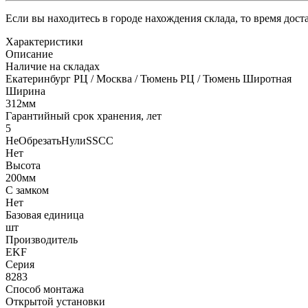
Если вы находитесь в городе нахождения склада, то время дос
Характеристики
Описание
Наличие на складах
Екатеринбург РЦ / Москва / Тюмень РЦ / Тюмень Широтная
Ширина
312мм
Гарантийный срок хранения, лет
5
НеОбрезатьНулиSSCC
Нет
Высота
200мм
С замком
Нет
Базовая единица
шт
Производитель
EKF
Серия
8283
Способ монтажа
Открытой установки