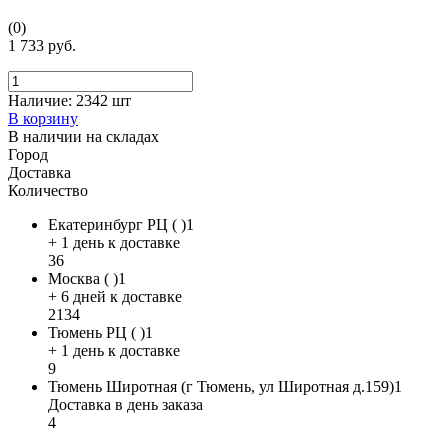
(0)
1 733 руб.
Наличие:
2342 шт
В корзину
В наличии на складах
Город
Доставка
Количество
Екатеринбург РЦ ( )1
+ 1 день к доставке
36
Москва ( )1
+ 6 дней к доставке
2134
Тюмень РЦ ( )1
+ 1 день к доставке
9
Тюмень Широтная (г Тюмень, ул Широтная д.159)1
Доставка в день заказа
4