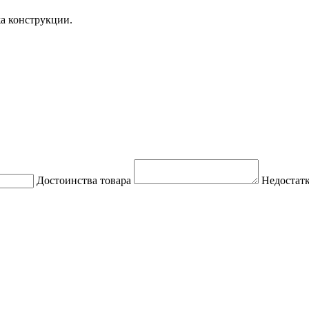
жа конструкции.
Достоинства товара
Недостатк