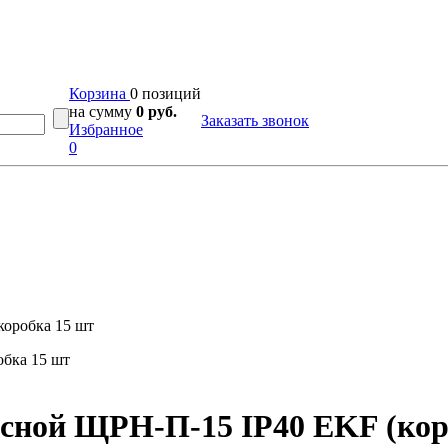
Корзина
0 позиций
на сумму
0 руб.
Заказать звонок
Избранное
0
оробка 15 шт
сной ЩРН-П-15 IP40 EKF (кор