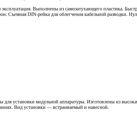
 эксплуатация. Выполнены из самозатухающего пластика. Быстр
н. Съемная DIN-рейка для облегчения кабельной разводки. Нуле
для установки модульной аппаратуры. Изготовлены из высока
аниях. Вид установки — встраиваемый и навесной.