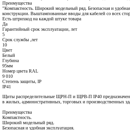
Преимущества
"Компактность. Широкий модельный ряд. Безопасная и удобная
конструкции. Выштампованные вводы для кабелей со всех сторо
Есть штрихкод на каждой штуке товара
Да
Гарантийный срок эксплуатации, лет
5
Срок службы ,лет
10
Цвет
Белый
Глубина
95мм
Номер цвета RAL
9 010
Степень защиты, IP
IP41
Щиты распределительные ЩРН-П и ЩРВ-П IP40 предназначены 
в жилых, административных, торговых и производственных зд
Преимущества
Компактность.
Широкий модельный ряд.
Безопасная и удобная эксплуатация.