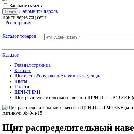
Запомнить меня
Напомнить пароль
Войти через соц сети
Регистрация
Каталог товаров
Каталог
Главная страница
Каталог
Щитовое оборудование и комплектующие
Щиты
Пластик
ЩРН-П IP41
Щит распределительный навесной ЩРН-П-15 IP40 EKF (к
Артикул:
pb40-n-15
Щит распределительный наве