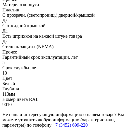
Материал корпуса
Пластик
С прозрачн. (светопрониц.) дверцой/крышкой
Да
С откидной крышкой
Да
Есть штрихкод на каждой штуке товара
Да
Степень защиты (NEMA)
Прочее
Гарантийный срок эксплуатации, лет
5
Срок службы ,лет
10
Цвет
Белый
Глубина
113мм
Номер цвета RAL
9010
Не нашли интересующую информацию о нашем товаре? Вы
можете уточнить любую информацию (характеристики,
параметры) по телефону
+7 (3452)
699-220