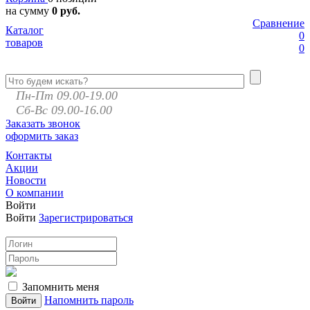
на сумму
0 руб.
Сравнение
Каталог
0
товаров
0
Пн-Пт 09.00-19.00
Сб-Вс 09.00-16.00
Заказать звонок
оформить заказ
Контакты
Акции
Новости
О компании
Войти
Войти
Зарегистрироваться
Запомнить меня
Напомнить пароль