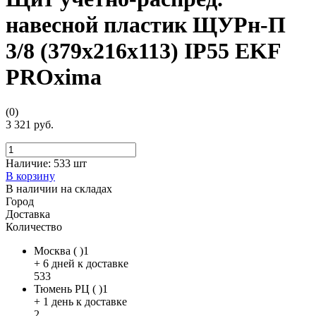
навесной пластик ЩУРн-П
3/8 (379х216х113) IP55 EKF
PROxima
(0)
3 321 руб.
Наличие:
533 шт
В корзину
В наличии на складах
Город
Доставка
Количество
Москва ( )1
+ 6 дней к доставке
533
Тюмень РЦ ( )1
+ 1 день к доставке
2