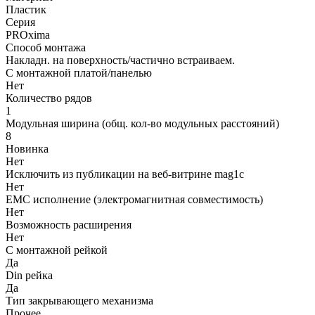
Пластик
Серия
PROxima
Способ монтажа
Накладн. на поверхность/частично встраиваем.
С монтажной платой/панелью
Нет
Количество рядов
1
Модульная ширина (общ. кол-во модульных расстояний)
8
Новинка
Нет
Исключить из публикации на веб-витрине mag1c
Нет
EMC исполнение (электромагнитная совместимость)
Нет
Возможность расширения
Нет
С монтажной рейкой
Да
Din рейка
Да
Тип закрывающего механизма
Прочее