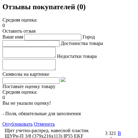
Отзывы покупателей (0)
Средняя оценка:
0
Оставить отзыв
Ваше имя
Город
Достоинства товара
Недостатки товара
Символы на картинке
Поставьте оценку товару
Средняя оценка:
0
Вы не указали оценку!
- Поля, обязательные для заполнения
Опубликовать
Отменить
Щит учетно-распред. навесной пластик
3 321
В
ЩУРн-П 3/8 (379х216х113) IP55 EKF