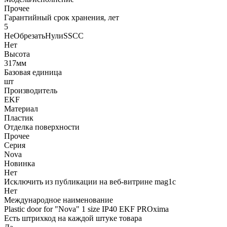
Прочее
Гарантийный срок хранения, лет
5
НеОбрезатьНулиSSCC
Нет
Высота
317мм
Базовая единица
шт
Производитель
EKF
Материал
Пластик
Отделка поверхности
Прочее
Серия
Nova
Новинка
Нет
Исключить из публикации на веб-витрине mag1c
Нет
Международное наименование
Plastic door for "Nova" 1 size IP40 EKF PROxima
Есть штрихкод на каждой штуке товара