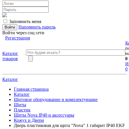
Запомнить меня
Напомнить пароль
Войти через соц сети
Регистрация
К
п
Каталог
н
товаров
0
И
0
Каталог
Главная страница
Каталог
Щитовое оборудование и комплектующие
Щиты
Пластик
Щиты Nova IP40 и аксессуары
Кожух и Двери
Дверь пластиковая для щита "Nova" 1 габарит IP40 EKF