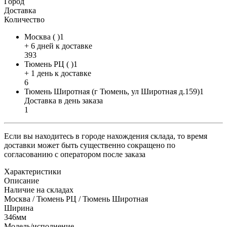
Город
Доставка
Количество
Москва ( )1
+ 6 дней к доставке
393
Тюмень РЦ ( )1
+ 1 день к доставке
6
Тюмень Широтная (г Тюмень, ул Широтная д.159)1
Доставка в день заказа
1
Если вы находитесь в городе нахождения склада, то время
доставки может быть существенно сокращено по
согласованию с оператором после заказа
Характеристики
Описание
Наличие на складах
Москва / Тюмень РЦ / Тюмень Широтная
Ширина
346мм
Модель/исполнение