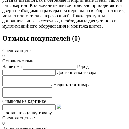
устанавливается как в бетонные и кирпичные стены, так и в
гипсокартон. К основаниям щитов отдельно приобретаются
двери необходимого размера и материала на выбор – пластик,
металл или металл с перфорацией. Также доступны
дополнительные аксессуары, необходимые для установки
мультимедийного оборудования и монтажа щитов.
Отзывы покупателей (0)
Средняя оценка:
0
Оставить отзыв
Ваше имя
Город
Достоинства товара
Недостатки товара
Символы на картинке
Поставьте оценку товару
Средняя оценка:
0
Вы не указали оценку!