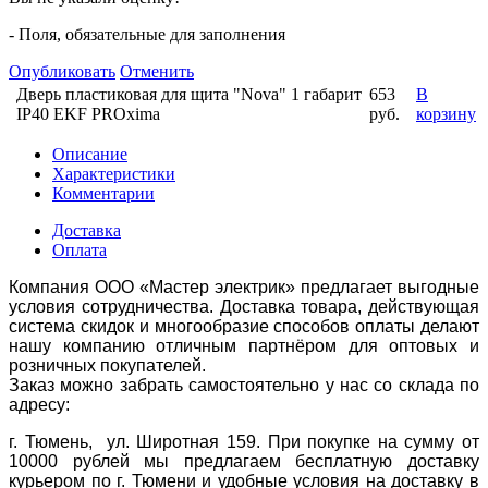
- Поля, обязательные для заполнения
Опубликовать
Отменить
Дверь пластиковая для щита "Nova" 1 габарит
653
В
IP40 EKF PROxima
руб.
корзину
Описание
Характеристики
Комментарии
Доставка
Оплата
Компания ООО «Мастер электрик» предлагает выгодные
условия сотрудничества. Доставка товара, действующая
система скидок и многообразие способов оплаты делают
нашу компанию отличным партнёром для оптовых и
розничных покупателей.
Заказ можно забрать самостоятельно у нас со склада по
адресу:
г. Тюмень, ул. Широтная 159. При покупке на сумму от
10000 рублей мы предлагаем бесплатную доставку
курьером по г. Тюмени и удобные условия на доставку в