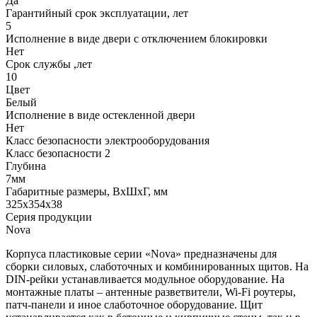
Да
Гарантийный срок эксплуатации, лет
5
Исполнение в виде двери с отключением блокировки
Нет
Срок службы ,лет
10
Цвет
Белый
Исполнение в виде остекленной двери
Нет
Класс безопасности электрооборудования
Класс безопасности 2
Глубина
7мм
Габаритные размеры, ВхШхГ, мм
325x354x38
Серия продукции
Nova
Корпуса пластиковые серии «Nova» предназначены для
сборки силовых, слаботочных и комбинированных щитов. На
DIN-рейки устанавливается модульное оборудование. На
монтажные платы – антенные разветвители, Wi-Fi роутеры,
патч-панели и иное слаботочное оборудование. Щит