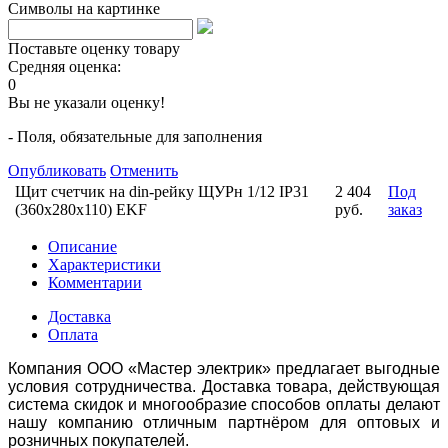
Символы на картинке
Поставьте оценку товару
Средняя оценка:
0
Вы не указали оценку!
- Поля, обязательные для заполнения
Опубликовать
Отменить
Щит счетчик на din-рейку ЩУРн 1/12 IP31
2 404
Под
(360х280х110) EKF
руб.
заказ
Описание
Характеристики
Комментарии
Доставка
Оплата
Компания ООО «Мастер электрик» предлагает выгодные
условия сотрудничества. Доставка товара, действующая
система скидок и многообразие способов оплаты делают
нашу компанию отличным партнёром для оптовых и
розничных покупателей.