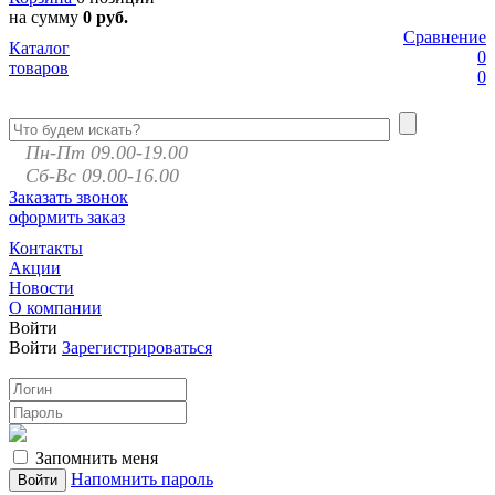
на сумму
0 руб.
Сравнение
Каталог
0
товаров
0
Пн-Пт 09.00-19.00
Сб-Вс 09.00-16.00
Заказать звонок
оформить заказ
Контакты
Акции
Новости
О компании
Войти
Войти
Зарегистрироваться
Запомнить меня
Напомнить пароль