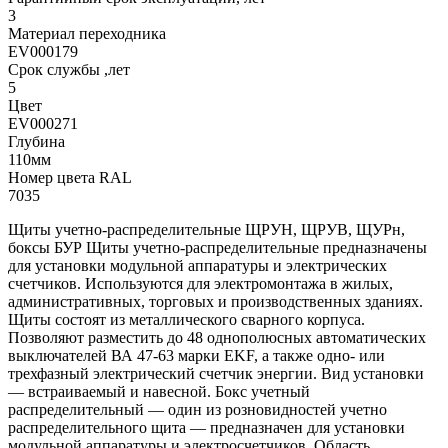
3
Материал переходника
EV000179
Срок службы ,лет
5
Цвет
EV000271
Глубина
110мм
Номер цвета RAL
7035
Щиты учетно-распределительные ЩРУН, ЩРУВ, ЩУРн,
боксы БУР Щиты учетно-распределительные предназначены
для установки модульной аппаратуры и электрических
счетчиков. Используются для электромонтажа в жилых,
административных, торговых и производственных зданиях.
Щиты состоят из металлического сварного корпуса.
Позволяют разместить до 48 однополюсных автоматических
выключателей ВА 47-63 марки EKF, а также одно- или
трехфазный электрический счетчик энергии. Вид установки
— встраиваемый и навесной. Бокс учетный
распределительный — один из розновидностей учетно
распределительного щита — предназначен для установки
модульной аппаратуры и электросчетчиков. Область