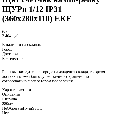
ЩУРн 1/12 IP31
(360х280х110) EKF
(0)
2 404 руб.
В наличии на складах
Город
Доставка
Количество
Если вы находитесь в городе нахождения склада, то время
доставки может быть существенно сокращено по
согласованию с оператором после заказа
Характеристики
Описание
Ширина
280мм
НеОбрезатьНулиSSCC
Нет