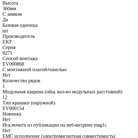
Высота
360мм
С замком
Да
Базовая единица
шт
Производитель
EKF
Серия
8271
Способ монтажа
EV000868
С монтажной платой/панелью
Нет
Количество рядов
1
Модульная ширина (общ. кол-во модульных расстояний)
12
Тип крышки (наружной)
EV000154
Новинка
Нет
Исключить из публикации на веб-витрине mag1c
Нет
EMC исполнение (электромагнитная совместимость)