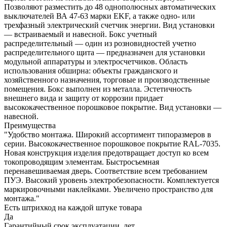
Позволяют разместить до 48 однополюсных автоматических
выключателей ВА 47-63 марки EKF, а также одно- или
трехфазный электрический счетчик энергии. Вид установки
— встраиваемый и навесной. Бокс учетный
распределительный — один из розновидностей учетно
распределительного щита — предназначен для установки
модульной аппаратуры и электросчетчиков. Область
использования обширна: объекты гражданского и
хозяйственного назначения, торговые и производственные
помещения. Бокс выполнен из металла. Эстетичность
внешнего вида и защиту от коррозии придает
высококачественное порошковое покрытие. Вид установки —
навесной.
Преимущества
"Удобство монтажа. Широкий ассортимент типоразмеров в
серии. Высококачественное порошковое покрытие RAL-7035.
Новая конструкция изделия предотвращает доступ ко всем
токопроводящим элементам. Быстросъемная
перенавешиваемая дверь. Соответствие всем требованием
ПУЭ. Высокий уровень электробезопасности. Комплектуется
маркировочными наклейками. Увеличено пространство для
монтажа."
Есть штрихкод на каждой штуке товара
Да
Гарантийный срок эксплуатации, лет