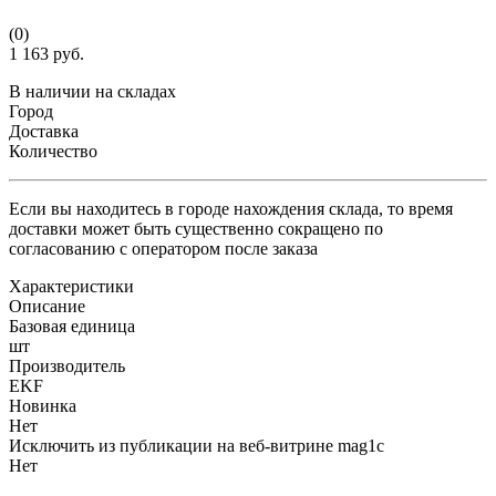
(0)
1 163 руб.
В наличии на складах
Город
Доставка
Количество
Если вы находитесь в городе нахождения склада, то время
доставки может быть существенно сокращено по
согласованию с оператором после заказа
Характеристики
Описание
Базовая единица
шт
Производитель
EKF
Новинка
Нет
Исключить из публикации на веб-витрине mag1c
Нет