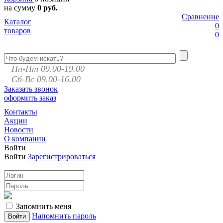
на сумму
0 руб.
Сравнение
Каталог
0
товаров
0
Пн-Пт 09.00-19.00
Сб-Вс 09.00-16.00
Заказать звонок
оформить заказ
Контакты
Акции
Новости
О компании
Войти
Войти
Зарегистрироваться
Запомнить меня
Напомнить пароль