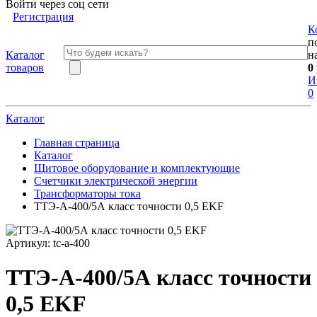
Войти через соц сети
Регистрация
К
п
Каталог
н
товаров
0
И
0
Каталог
Главная страница
Каталог
Щитовое оборудование и комплектующие
Счетчики электрической энергии
Трансформаторы тока
ТТЭ-А-400/5А класс точности 0,5 EKF
Артикул:
tc-a-400
ТТЭ-А-400/5А класс точности
0,5 EKF