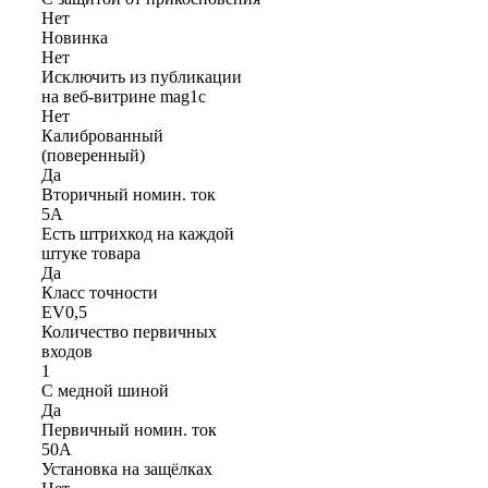
Нет
Новинка
Нет
Исключить из публикации
на веб-витрине mag1c
Нет
Калиброванный
(поверенный)
Да
Вторичный номин. ток
5А
Есть штрихкод на каждой
штуке товара
Да
Класс точности
EV0,5
Количество первичных
входов
1
С медной шиной
Да
Первичный номин. ток
50А
Установка на защёлках