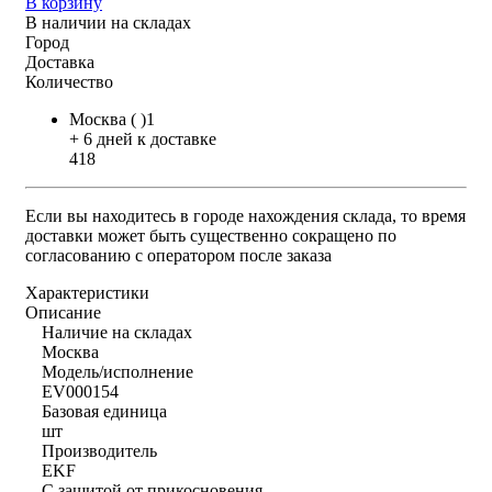
В корзину
В наличии на складах
Город
Доставка
Количество
Москва ( )1
+ 6 дней к доставке
418
Если вы находитесь в городе нахождения склада, то время
доставки может быть существенно сокращено по
согласованию с оператором после заказа
Характеристики
Описание
Наличие на складах
Москва
Модель/исполнение
EV000154
Базовая единица
шт
Производитель
EKF
С защитой от прикосновения