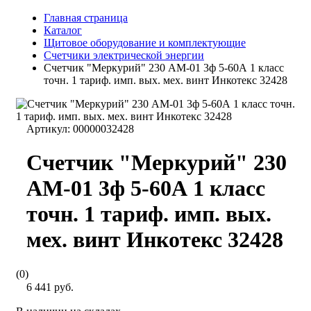
Главная страница
Каталог
Щитовое оборудование и комплектующие
Счетчики электрической энергии
Счетчик "Меркурий" 230 AM-01 3ф 5-60А 1 класс
точн. 1 тариф. имп. вых. мех. винт Инкотекс 32428
Артикул:
00000032428
Счетчик "Меркурий" 230
AM-01 3ф 5-60А 1 класс
точн. 1 тариф. имп. вых.
мех. винт Инкотекс 32428
(0)
6 441 руб.