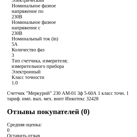
Электрический
Номинальное фазное
напряжение по
230В
Номинальное фазное
напряжение с
230В
Номинальный ток (in)
5А
Количество фаз
3
Тип счетчика, измерителя;
измерительного прибора
Электронный
Класс точности
1.0
Счетчик "Меркурий" 230 AM-01 3ф 5-60А 1 класс точн. 1
тариф. имп. вых. мех. винт Инкотекс 32428
Отзывы покупателей (0)
Средняя оценка:
0
Оставить отзыв