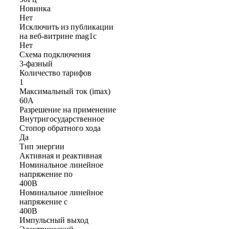
Новинка
Нет
Исключить из публикации
на веб-витрине mag1c
Нет
Схема подключения
3-фазный
Количество тарифов
1
Максимальный ток (imax)
60А
Разрешение на применение
Внутригосударственное
Стопор обратного хода
Да
Тип энергии
Активная и реактивная
Номинальное линейное
напряжение по
400В
Номинальное линейное
напряжение с
400В
Импульсный выход