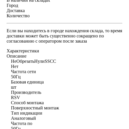
В наличии на складах
Город
Доставка
Количество
Если вы находитесь в городе нахождения склада, то время
доставки может быть существенно сокращено по
согласованию с оператором после заказа
Характеристики
Описание
НеОбрезатьНулиSSCC
Нет
Частота сети
50Гц
Базовая единица
шт
Производитель
RSV
Способ монтажа
Поверхностный монтаж
Тип индикации
Аналоговый
Частота по
50Гц