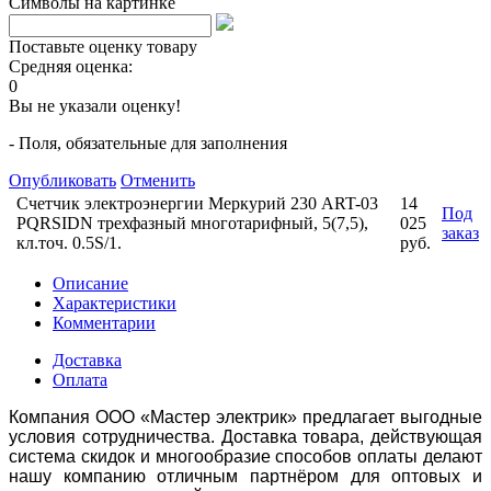
Символы на картинке
Поставьте оценку товару
Средняя оценка:
0
Вы не указали оценку!
- Поля, обязательные для заполнения
Опубликовать
Отменить
Счетчик электроэнергии Меркурий 230 АRT-03
14
Под
PQRSIDN трехфазный многотарифный, 5(7,5),
025
заказ
кл.точ. 0.5S/1.
руб.
Описание
Характеристики
Комментарии
Доставка
Оплата
Компания ООО «Мастер электрик» предлагает выгодные
условия сотрудничества. Доставка товара, действующая
система скидок и многообразие способов оплаты делают
нашу компанию отличным партнёром для оптовых и