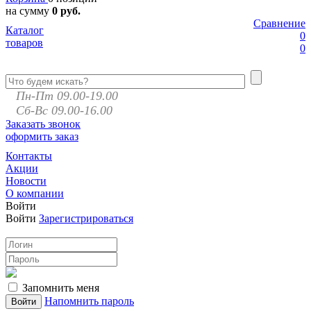
на сумму
0 руб.
Сравнение
Каталог
0
товаров
0
Пн-Пт 09.00-19.00
Сб-Вс 09.00-16.00
Заказать звонок
оформить заказ
Контакты
Акции
Новости
О компании
Войти
Войти
Зарегистрироваться
Запомнить меня
Напомнить пароль