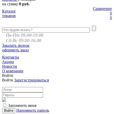
на сумму
0 руб.
Сравнение
Каталог
0
товаров
0
Пн-Пт 09.00-19.00
Сб-Вс 09.00-16.00
Заказать звонок
оформить заказ
Контакты
Акции
Новости
О компании
Войти
Войти
Зарегистрироваться
Запомнить меня
Напомнить пароль