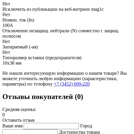
Нет
Исключить из публикации на веб-витрине mag1c
Нет
Номин. ток (In)
100А
Отключение незащищ. нейтрали (N) совместно с защищ.
полюсом
Нет
Запираемый (-ая)
Нет
Типоразмер вставки (предохранителя)
10х38 мм
Не нашли интересующую информацию о нашем товаре? Вы
можете уточнить любую информацию (характеристики,
параметры) по телефону
+7 (3452)
699-220
Отзывы покупателей (0)
Средняя оценка:
0
Оставить отзыв
Ваше имя
Город
Достоинства товара