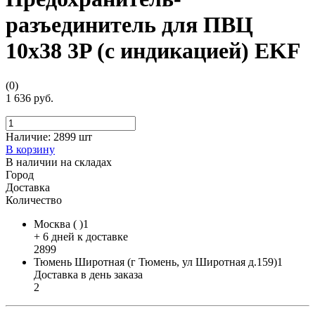
разъединитель для ПВЦ
10x38 3P (с индикацией) EKF
(0)
1 636 руб.
Наличие:
2899 шт
В корзину
В наличии на складах
Город
Доставка
Количество
Москва ( )1
+ 6 дней к доставке
2899
Тюмень Широтная (г Тюмень, ул Широтная д.159)1
Доставка в день заказа
2