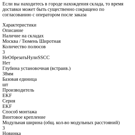
Если вы находитесь в городе нахождения склада, то время
доставки может быть существенно сокращено по
согласованию с оператором после заказа
Характеристики
Описание
Наличие на складах
Москва / Тюмень Широтная
Количество полюсов
3
НеОбрезатьНулиSSCC
Нет
Глубина установочная (встраив.)
38мм
Базовая единица
шт
Производитель
EKF
Серия
EKF
Способ монтажа
Винтовое крепление
Модульная ширина (общ. кол-во модульных расстояний)
3
Новинка