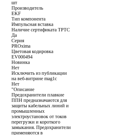
шт
Производитель
EKF
Тип компонента
Импульсная вставка
Наличие сертификата ТРТС
Да
Серия
PROxima
Цветовая кодировка
EV000494
Новинка
Нет
Исключить из публикации
на веб-витрине mag1c
Нет
"Описание
Предохранители плавкие
ППН предназначаются для
защиты кабельных линий и
промышленных
электроустановок от токов
перегрузки и короткого
замыкания. Предохранители
применяются в