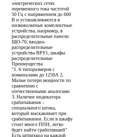
электрических сетях
переменного тока частотой
50 Гц с напряжением до 660
В и устанавливаются в
низковольтные комплектные
устройства, например, в
распределительные панели
ЩО-70, вводно-
распределительные
устройства ВРУ1, шкафы
распределительные
Преимущества
"1. 6 типоразмеров с
номиналами до 1250А 2.
Малые потери мощности по
сравнению с
отечественными аналогами
3. Наличие индикатора
срабатывания –
специального штока,
который выскакивает при
срабатывании. Если в шкафу
стоит много ППН, легко
будет найти сработавший"
Есть штрихкод на каждой