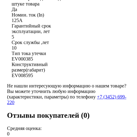
штуке товара
Да
Номин. ток (In)
125А
Гарантийный срок
эксплуатации, лет
5
Срок службы ,лет
10
Тип тока утечки
EV000385
Конструктивный
размер(габарит)
EV008595
Не нашли интересующую информацию о нашем товаре?
Вы можете уточнить любую информацию
(характеристики, параметры) по телефону
+7 (3452)
699-
220
Отзывы покупателей (0)
Средняя оценка:
0