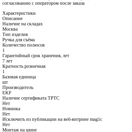
согласованию с оператором после заказа
Характеристики
Описание
Наличие на складах
Москва
Тип изделия
Ручка для съёма
Количество полюсов
1
Гарантийный срок хранения, лет
7 лет
Кратность розничная
1
Базовая единица
шт
Производитель
EKF
Наличие сертификата ТРТС
Нет
Новинка
Нет
Исключить из публикации на веб-витрине mag1c
Нет
Монтаж на шине