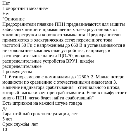
Нет
Поворотный механизм
Нет
"Описание
Предохранители плавкие ППН предназначаются для защиты
кабельных линий и промышленных электроустановок от
токов перегрузки и короткого замыкания. Предохранители
применяются в электрических сетях переменного тока
частотой 50 Гц с напряжением до 660 В и устанавливаются в
низковольтные комплектные устройства, например, в
распределительные панели ЩО-70, вводно-
распределительные устройства ВРУ1, шкафы
распределительные
Преимущества
"1. 6 типоразмеров с номиналами до 1250А 2. Малые потери
мощности по сравнению с отечественными аналогами 3.
Наличие индикатора срабатывания – специального штока,
который выскакивает при срабатывании. Если в шкафу стоит
много ППН, легко будет найти сработавший"
Есть штрихкод на каждой штуке товара
Да
Гарантийный срок эксплуатации, лет
5 лет
Срок службы ,лет
10