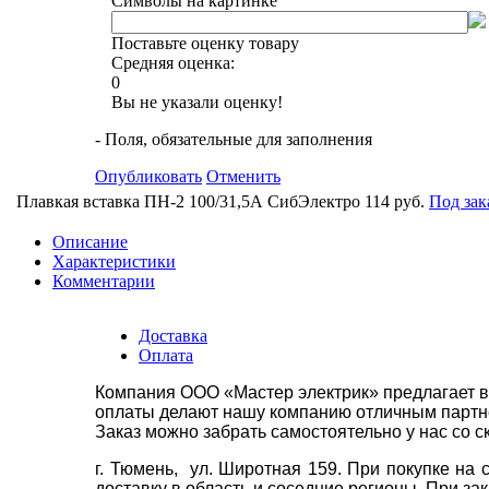
Символы на картинке
Поставьте оценку товару
Средняя оценка:
0
Вы не указали оценку!
- Поля, обязательные для заполнения
Опубликовать
Отменить
Плавкая вставка ПН-2 100/31,5А СибЭлектро
114 руб.
Под зак
Описание
Характеристики
Комментарии
Доставка
Оплата
Компания ООО «Мастер электрик» предлагает в
оплаты делают нашу компанию отличным партнё
Заказ можно забрать самостоятельно у нас со с
г. Тюмень, ул. Широтная 159. При покупке на
доставку в область и соседние регионы. При за