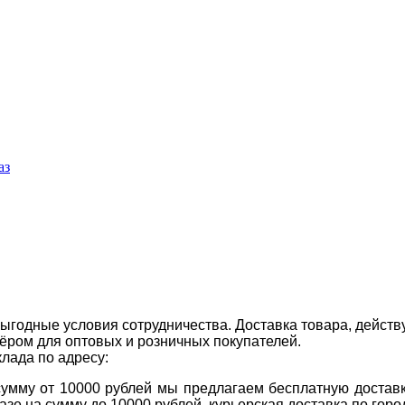
аз
ыгодные условия сотрудничества. Доставка товара, действ
ром для оптовых и розничных покупателей.
клада по адресу:
 сумму от 10000 рублей мы предлагаем бесплатную доставк
казе на сумму до 10000 рублей, курьерская доставка по гор