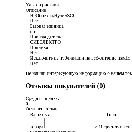
Характеристики
Описание
НеОбрезатьНулиSSCC
Нет
Базовая единица
шт
Производитель
СИБЭЛЕКТРО
Новинка
Нет
Исключить из публикации на веб-витрине mag1c
Нет
Не нашли интересующую информацию о нашем това
Отзывы покупателей (0)
Средняя оценка:
0
Оставить отзыв
Ваше имя
Город
товара
Недостатки тов