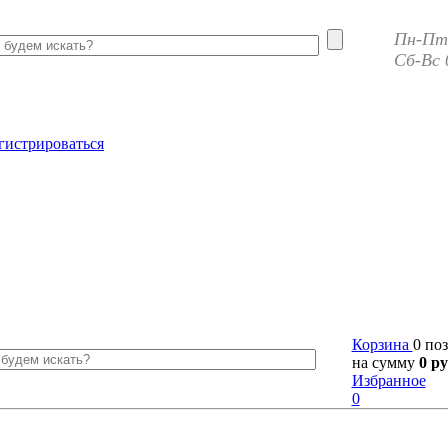
Пн-Пт 
Сб-Вс 
гистрироваться
Корзина
0 по
на сумму
0 ру
Избранное
0