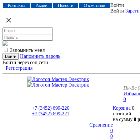
Войти
Контакты
Акции
Новости
О компании
Войти
Зареги
Запомнить меня
Напомнить пароль
Войти через соц сети
Регистрация
Пн-Вс 0
Избран
0
+7 (3452)
699-220
Корзина
0
+7 (3452)
699-221
позиций
на сумму
0 
Сравнение
0
0