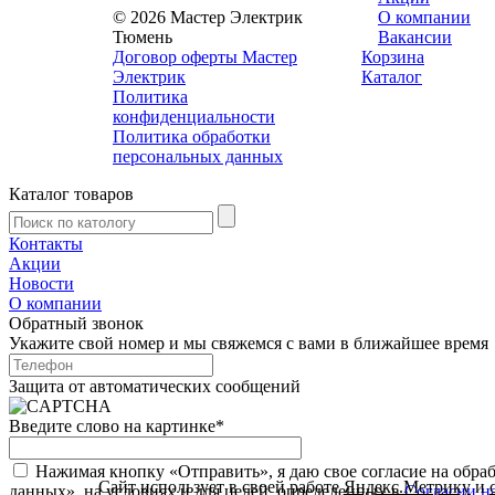
© 2026 Мастер Электрик
О компании
Тюмень
Вакансии
Договор оферты Мастер
Корзина
Электрик
Каталог
Политика
конфиденциальности
Политика обработки
персональных данных
Каталог товаров
Контакты
Акции
Новости
О компании
Обратный звонок
Укажите свой номер и мы свяжемся с вами в ближайшее время
Защита от автоматических сообщений
Введите слово на картинке
*
Нажимая кнопку «Отправить», я даю свое согласие на обра
Сайт использует в своей работе
Яндекс.Метрику
и
данных», на условиях и для целей, определенных в
Согласии н