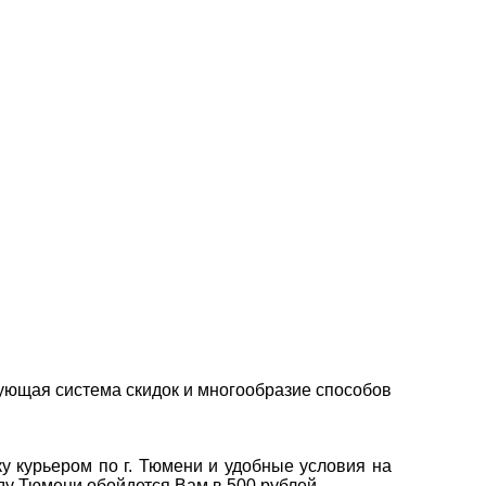
ующая система скидок и многообразие способов
у курьером по г. Тюмени и удобные условия на
оду Тюмени обойдется Вам в 500 рублей.