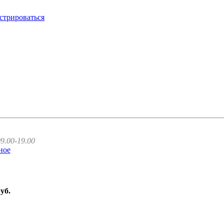
стрироваться
9.00-19.00
ное
руб.