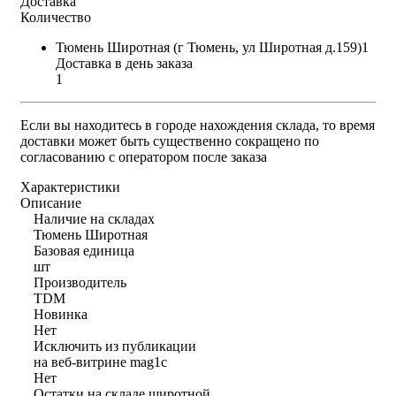
Доставка
Количество
Тюмень Широтная (г Тюмень, ул Широтная д.159)1
Доставка в день заказа
1
Если вы находитесь в городе нахождения склада, то время
доставки может быть существенно сокращено по
согласованию с оператором после заказа
Характеристики
Описание
Наличие на складах
Тюмень Широтная
Базовая единица
шт
Производитель
TDM
Новинка
Нет
Исключить из публикации
на веб-витрине mag1c
Нет
Остатки на складе широтной