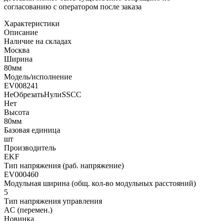
согласованию с оператором после заказа
Характеристики
Описание
Наличие на складах
Москва
Ширина
80мм
Модель/исполнение
EV008241
НеОбрезатьНулиSSCC
Нет
Высота
80мм
Базовая единица
шт
Производитель
EKF
Тип напряжения (раб. напряжение)
EV000460
Модульная ширина (общ. кол-во модульных расстояний)
5
Тип напряжения управления
AC (перемен.)
Новинка