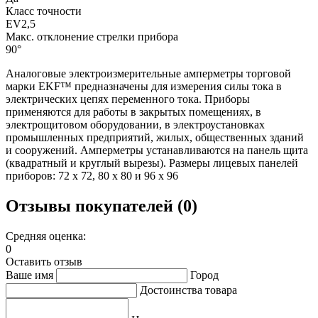
Класс точности
EV2,5
Макс. отклонение стрелки прибора
90°
Аналоговые электроизмерительные амперметры торговой
марки EKF™ предназначены для измерения силы тока в
электрических цепях переменного тока. Приборы
применяются для работы в закрытых помещениях, в
электрощитовом оборудовании, в электроустановках
промышленных предприятий, жилых, общественных зданий
и сооружений. Амперметры устанавливаются на панель щита
(квадратный и круглый вырезы). Размеры лицевых панелей
приборов: 72 х 72, 80 х 80 и 96 х 96
Отзывы покупателей (0)
Средняя оценка:
0
Оставить отзыв
Ваше имя
Город
Достоинства товара