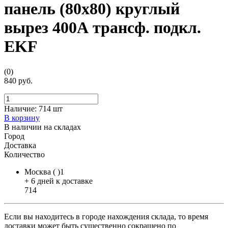
панель (80х80) круглый
вырез 400А трансф. подкл.
EKF
(0)
840 руб.
Наличие:
714 шт
В корзину
В наличии на складах
Город
Доставка
Количество
Москва ( )1
+ 6 дней к доставке
714
Если вы находитесь в городе нахождения склада, то время
доставки может быть существенно сокращено по