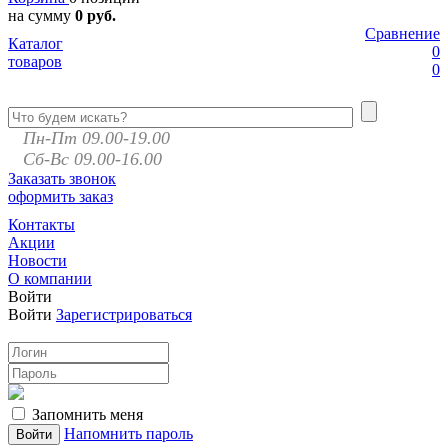
на сумму
0 руб.
Сравнение
Каталог
0
товаров
0
Пн-Пт 09.00-19.00
Сб-Вс 09.00-16.00
Заказать звонок
оформить заказ
Контакты
Акции
Новости
О компании
Войти
Войти
Зарегистрироваться
Запомнить меня
Напомнить пароль