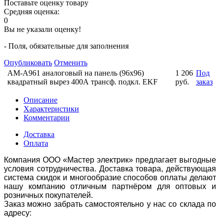
Поставьте оценку товару
Средняя оценка:
0
Вы не указали оценку!
- Поля, обязательные для заполнения
Опубликовать
Отменить
АМ-A961 аналоговый на панель (96х96)
1 206
Под
квадратный вырез 400А трансф. подкл. EKF
руб.
заказ
Описание
Характеристики
Комментарии
Доставка
Оплата
Компания ООО «Мастер электрик» предлагает выгодные
условия сотрудничества. Доставка товара, действующая
система скидок и многообразие способов оплаты делают
нашу компанию отличным партнёром для оптовых и
розничных покупателей.
Заказ можно забрать самостоятельно у нас со склада по
адресу: