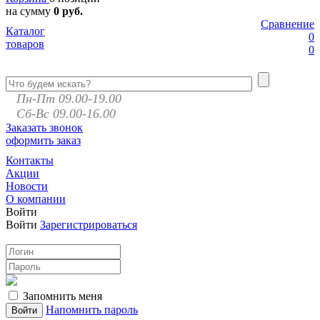
на сумму
0 руб.
Сравнение
Каталог
0
товаров
0
Пн-Пт 09.00-19.00
Сб-Вс 09.00-16.00
Заказать звонок
оформить заказ
Контакты
Акции
Новости
О компании
Войти
Войти
Зарегистрироваться
Запомнить меня
Напомнить пароль