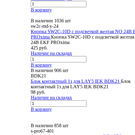
В корзину
В наличии 1036 шт
sw2c-md-y-24
Кнопка SW2C-10D с подсветкой желтая NO 24В 
PROxima
Кнопка SW2C-10D с подсветкой желта
24В EKF PROxima
425 руб.
Наличие на складах
В корзину
В наличии 906 шт
BDK21
Блок контактный 1з для LAY5 IEK BDK21
Блок
контактный 1з для LAY5 IEK BDK21
98 руб.
Наличие на складах
В корзину
В наличии 858 шт
s-pro67-401