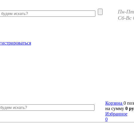
Пн-Пт 
Сб-Вс 
гистрироваться
Корзина
0 по
на сумму
0 ру
Избранное
0