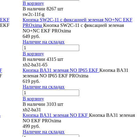
В корзину
В наличии 8267 шт
sw2c-11f-g
 EKF
Кнопка SW2C-11 с фиксацией зеленая NO+NC EKF
 EKF
PROxima
Кнопка SW2C-11 с фиксацией зеленая
NO+NC EKF PROxima
649 руб.
Наличие на складах
В корзину
В наличии 4315 шт
xb2-ba31-65
F
Кнопка BA31 зеленая NO IP65 EKF
Кнопка BA31
F
зеленая NO IP65 EKF PROxima
619 руб.
Наличие на складах
В корзину
В наличии 3103 шт
xb2-ba31
В
Кнопка BA31 зеленая NO EKF
Кнопка BA31 зеленая
NO EKF PROxima
499 руб.
Наличие на складах