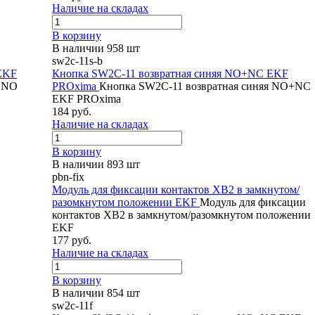
Наличие на складах
В корзину
В наличии 958 шт
sw2c-11s-b
EKF
Кнопка SW2C-11 возвратная синяя NO+NC EKF
я NO
PROxima
Кнопка SW2C-11 возвратная синяя NO+NC
EKF PROxima
184 руб.
Наличие на складах
В корзину
В наличии 893 шт
pbn-fix
Модуль для фиксации контактов XB2 в замкнутом/
разомкнутом положении EKF
Модуль для фиксации
контактов XB2 в замкнутом/разомкнутом положении
EKF
177 руб.
Наличие на складах
В корзину
В наличии 854 шт
sw2c-11f