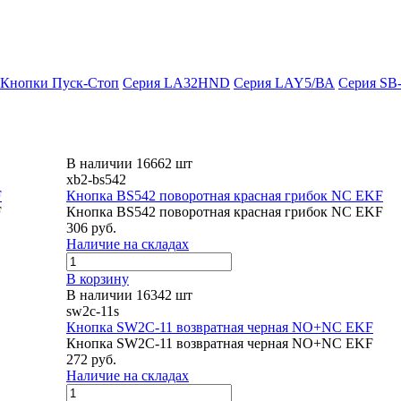
Кнопки Пуск-Стоп
Серия LA32HND
Серия LAY5/ВА
Серия SB
В наличии 16662 шт
xb2-bs542
F
Кнопка BS542 поворотная красная грибок NC EKF
F
Кнопка BS542 поворотная красная грибок NC EKF
306 руб.
Наличие на складах
В корзину
В наличии 16342 шт
sw2c-11s
Кнопка SW2C-11 возвратная черная NO+NC EKF
Кнопка SW2C-11 возвратная черная NO+NC EKF
272 руб.
Наличие на складах