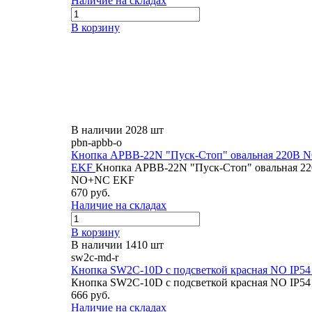
Наличие на складах
В корзину
В наличии 2028 шт
pbn-apbb-o
Кнопка АРВВ-22N "Пуск-Стоп" овальная 220В
EKF
Кнопка АРВВ-22N "Пуск-Стоп" овальная 2
NO+NC EKF
670 руб.
Наличие на складах
В корзину
В наличии 1410 шт
sw2c-md-r
Кнопка SW2C-10D с подсветкой красная NO IP5
Кнопка SW2C-10D с подсветкой красная NO IP5
666 руб.
Наличие на складах