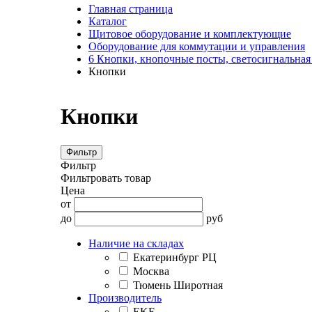
Главная страница
Каталог
Щитовое оборудование и комплектующие
Оборудование для коммутации и управления
6 Кнопки, кнопочные посты, светосигнальная
Кнопки
Кнопки
Фильтр
Фильтр
Фильтровать товар
Цена
от
до
руб
Наличие на складах
Екатеринбург РЦ
Москва
Тюмень Широтная
Производитель
EKF