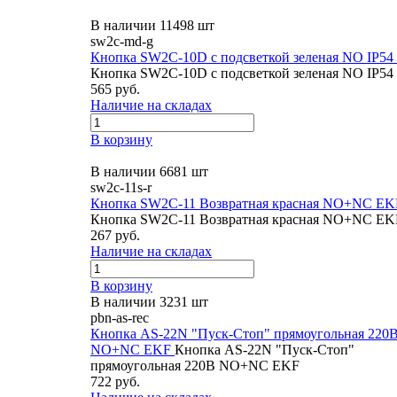
В наличии 11498 шт
sw2c-md-g
Кнопка SW2C-10D с подсветкой зеленая NO IP54
Кнопка SW2C-10D с подсветкой зеленая NO IP54
565 руб.
Наличие на складах
В корзину
В наличии 6681 шт
sw2c-11s-r
Кнопка SW2C-11 Возвратная красная NO+NC EK
Кнопка SW2C-11 Возвратная красная NO+NC EK
267 руб.
Наличие на складах
В корзину
В наличии 3231 шт
pbn-as-rec
Кнопка AS-22N "Пуск-Стоп" прямоугольная 220
NO+NC EKF
Кнопка AS-22N "Пуск-Стоп"
прямоугольная 220В NO+NC EKF
722 руб.