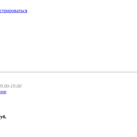
стрироваться
9.00-19.00
ное
руб.