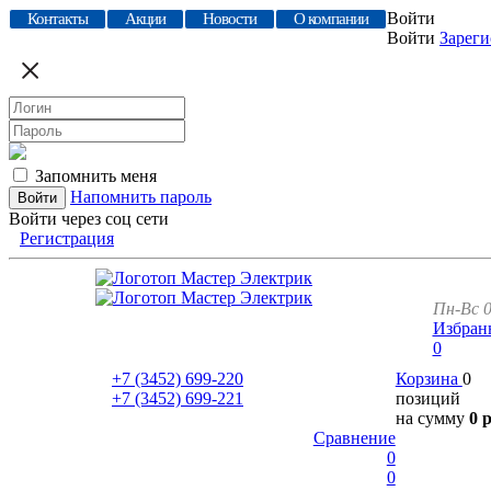
Войти
Контакты
Акции
Новости
О компании
Войти
Зареги
Запомнить меня
Напомнить пароль
Войти через соц сети
Регистрация
Пн-Вс 0
Избран
0
+7 (3452)
699-220
Корзина
0
+7 (3452)
699-221
позиций
на сумму
0 
Сравнение
0
0