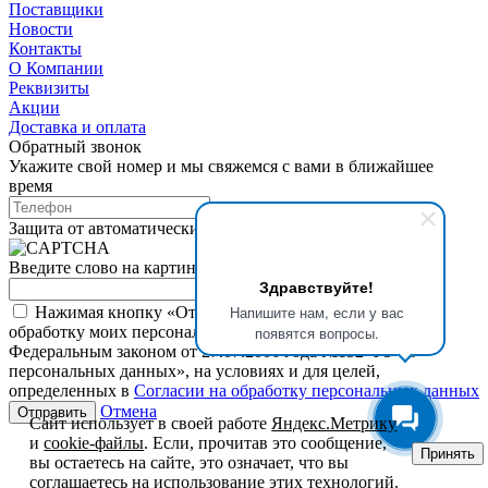
Поставщики
Новости
Контакты
О Компании
Реквизиты
Акции
Доставка и оплата
Обратный звонок
Укажите свой номер и мы свяжемся с вами в ближайшее
время
Защита от автоматических сообщений
Введите слово на картинке
*
Здравствуйте!
Напишите нам, если у вас
Нажимая кнопку «Отправить», я даю свое согласие на
обработку моих персональных данных, в соответствии с
появятся вопросы.
Федеральным законом от 27.07.2006 года №152-ФЗ «О
персональных данных», на условиях и для целей,
определенных в
Согласии на обработку персональных данных
Отмена
Сайт использует в своей работе
Яндекс.Метрику
и
cookie-файлы
. Если, прочитав это сообщение,
Принять
вы остаетесь на сайте, это означает, что вы
соглашаетесь на использование этих технологий.