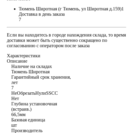
Тюмень Широтная (г Тюмень, ул Широтная д.159)1
Доставка в день заказа
7
Если вы находитесь в городе нахождения склада, то время
доставки может быть существенно сокращено по
согласованию с оператором после заказа
Характеристики
Описание
Наличие на складах
Тюмень Широтная
Гарантийный срок хранения,
лет
7
НеОбрезатьНулиSSCC
Нет
Глубина установочная
(встраив.)
66,5мм
Базовая единица
шт
Производитель