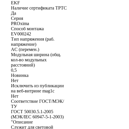
EKF
Наличие сертификата ТРТС
Да
Серия
PROxima
Способ монтажа
EV000242
Тип напряжения (раб.
напряжение)
AC (перемен.)
Модульная ширина (общ.
кол-во модульных
расстояний)
0,5
Новинка
Нет
Исключить из публикации
на веб-витрине mag1c
Нет
Соответствие ГОСТ/МЭК/
ТУ
ГОСТ 50030.5.1-2005
(МЭК/IEC 60947-5-1-2003)
"Описание
Служит для световой