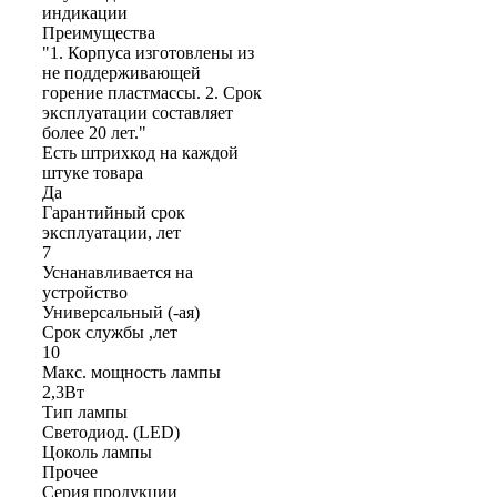
индикации
Преимущества
"1. Корпуса изготовлены из
не поддерживающей
горение пластмассы. 2. Срок
эксплуатации составляет
более 20 лет."
Есть штрихкод на каждой
штуке товара
Да
Гарантийный срок
эксплуатации, лет
7
Уснанавливается на
устройство
Универсальный (-ая)
Срок службы ,лет
10
Макс. мощность лампы
2,3Вт
Тип лампы
Светодиод. (LED)
Цоколь лампы
Прочее
Серия продукции