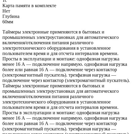
1с
Карта памяти в комплекте
Нет
Глубина
60мм
Таймеры электронные применяются в бытовых и
промышленных электроустановках для автоматического
включения/отключения питания различного
электротехнического оборудования в установленное
пользователем время и для отсчета интервалов времени.
Просты в эксплуатации и монтаже: однофазная нагрузка
менее 16 А — подключение напрямую. однофазная нагрузка
более или равная 16 А — подключение через контактор
(электромагнитный пускатель). трехфазная нагрузка —
подключение через контактор (электромагнитный пускатель).
Таймеры электронные применяются в бытовых и
промышленных электроустановках для автоматического
включения/отключения питания различного
электротехнического оборудования в установленное
пользователем время и для отсчета интервалов времени.
Просты в эксплуатации и монтаже: однофазная нагрузка
менее 16 А — подключение напрямую. однофазная нагрузка
более или равная 16 А — подключение через контактор
(электромагнитный пускатель). трехфазная нагрузка —