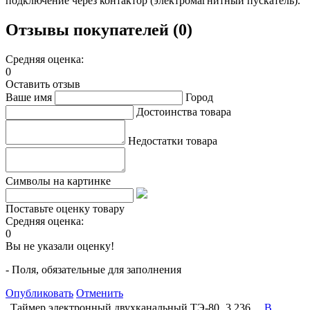
подключение через контактор (электромагнитный пускатель).
Отзывы покупателей (0)
Средняя оценка:
0
Оставить отзыв
Ваше имя
Город
Достоинства товара
Недостатки товара
Символы на картинке
Поставьте оценку товару
Средняя оценка:
0
Вы не указали оценку!
- Поля, обязательные для заполнения
Опубликовать
Отменить
Таймер электронный двухканальный ТЭ-80
3 236
В