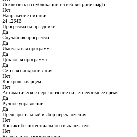
Исключить из публикации на веб-витрине mag1c
Нет
Напряжение питания
24...264В
Программа на праздники
Да
Случайная программа
Да
Импульсная программа
Да
Цикловая программа
Да
Сетевая синхронизация
Нет
Контроль кварцем
Нет
Автоматическое переключение на летнее/зимнее время
Да
Ручное управление
Да
Предварительный выбор переключения
Нет
Контакт беспотенциального выключателя
Нет
Внешн. программирование