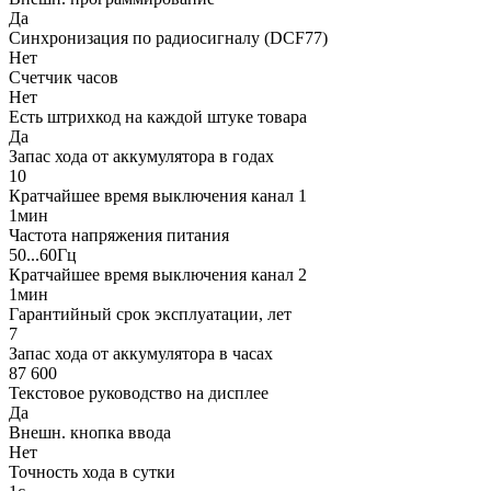
Да
Синхронизация по радиосигналу (DCF77)
Нет
Счетчик часов
Нет
Есть штрихкод на каждой штуке товара
Да
Запас хода от аккумулятора в годах
10
Кратчайшее время выключения канал 1
1мин
Частота напряжения питания
50...60Гц
Кратчайшее время выключения канал 2
1мин
Гарантийный срок эксплуатации, лет
7
Запас хода от аккумулятора в часах
87 600
Текстовое руководство на дисплее
Да
Внешн. кнопка ввода
Нет
Точность хода в сутки