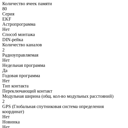
Количество ячеек памяти
80
Серия
EKF
Астропрограмма
Нет
Способ монтажа
DIN-рейка
Количество каналов
2
Радиоуправляемая
Нет
Недельная программа
Да
Годовая программа
Нет
Тип контакта
Переключающий контакт
Модульная ширина (общ. кол-во модульных расстояний)
2
GPS (Глобальная спутниковая система определения
координат)
Нет
Новинка
Нет