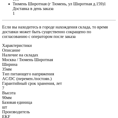
Тюмень Широтная (г Тюмень, ул Широтная д.159)1
Доставка в день заказа
1
Если вы находитесь в городе нахождения склада, то время
доставки может быть существенно сокращено по
согласованию с оператором после заказа
Характеристики
Описание
Наличие на складах
Москва / Тюмень Широтная
Ширина
35мм
Тип питающего напряжения
AC/DC (перемен./постоян.)
Гарантийный срок хранения, лет
7
Высота
90мм
Базовая единица
шт
Производитель
EKF