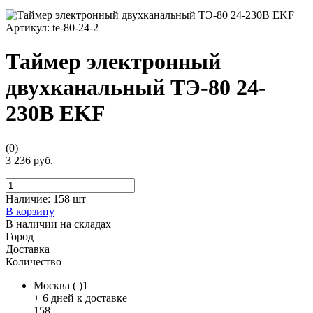
Артикул:
te-80-24-2
Таймер электронный
двухканальный ТЭ-80 24-
230В EKF
(0)
3 236 руб.
Наличие:
158 шт
В корзину
В наличии на складах
Город
Доставка
Количество
Москва ( )1
+ 6 дней к доставке
158