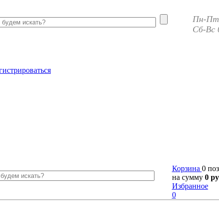
Пн-Пт 
Сб-Вс 
гистрироваться
Корзина
0 по
на сумму
0 ру
Избранное
0