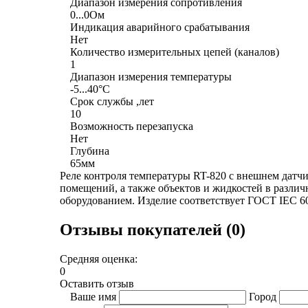
Диапазон измерения сопротивления
0...0Ом
Индикация аварийного срабатывания
Нет
Количество измерительных цепей (каналов)
1
Диапазон измерения температуры
-5...40°C
Срок службы ,лет
10
Возможность перезапуска
Нет
Глубина
65мм
Реле контроля температуры RT-820 с внешнем датч
помещений, а также объектов и жидкостей в разли
оборудованием. Изделие соответствует ГОСТ IEC 60
Отзывы покупателей (0)
Средняя оценка:
0
Оставить отзыв
Ваше имя
Город