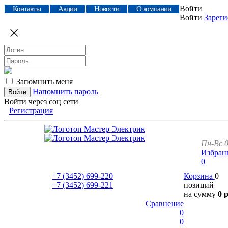
Войти
Контакты
Акции
Новости
О компании
Войти
Зареги
Запомнить меня
Напомнить пароль
Войти через соц сети
Регистрация
Пн-Вс 0
Избран
0
+7 (3452)
699-220
Корзина
0
+7 (3452)
699-221
позиций
на сумму
0 
Сравнение
0
0