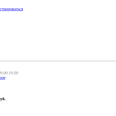
стрироваться
9.00-19.00
ное
руб.