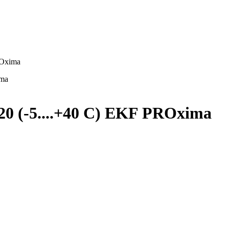
ROxima
0 (-5....+40 С) EKF PROxima