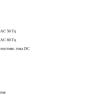
 AC 50 Гц
 AC 60 Гц
постоян. тока DC
тов