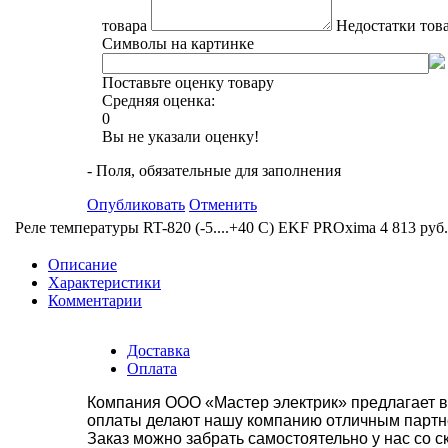
товара
Недостатки тов
Символы на картинке
Поставьте оценку товару
Средняя оценка:
0
Вы не указали оценку!
- Поля, обязательные для заполнения
Опубликовать
Отменить
Реле температуры RT-820 (-5....+40 С) EKF PROxima
4 813 руб.
Описание
Характеристики
Комментарии
Доставка
Оплата
Компания ООО «Мастер электрик» предлагает в
оплаты делают нашу компанию отличным партнё
Заказ можно забрать самостоятельно у нас со с