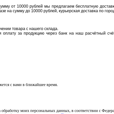
 сумму от 10000 рублей мы предлагаем бесплатную доставк
казе на сумму до 10000 рублей, курьерская доставка по гор
учении товара с нашего склада.
ти оплату за продукцию через банк на наш расчётный счё
ется с вами в ближайшее время.
а обработку моих персональных данных, в соответствии с Феде