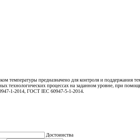
иком температуры предназначено для контроля и поддержания т
чных технологических процессах на заданном уровне, при пом
947-1-2014, ГОСТ IEC 60947-5-1-2014.
Достоинства