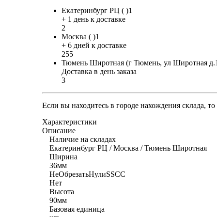
Екатеринбург РЦ ( )1
+ 1 день к доставке
2
Москва ( )1
+ 6 дней к доставке
255
Тюмень Широтная (г Тюмень, ул Широтная д.
Доставка в день заказа
3
Если вы находитесь в городе нахождения склада, т
Характеристики
Описание
Наличие на складах
Екатеринбург РЦ / Москва / Тюмень Широтная
Ширина
36мм
НеОбрезатьНулиSSCC
Нет
Высота
90мм
Базовая единица