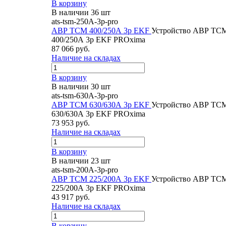
В корзину
В наличии 36 шт
ats-tsm-250A-3p-pro
АВР ТСM 400/250А 3р EKF
Устройство АВР ТС
400/250А 3р EKF PROxima
87 066 руб.
Наличие на складах
В корзину
В наличии 30 шт
ats-tsm-630A-3p-pro
АВР ТСM 630/630А 3р EKF
Устройство АВР ТС
630/630А 3р EKF PROxima
73 953 руб.
Наличие на складах
В корзину
В наличии 23 шт
ats-tsm-200A-3p-pro
АВР ТСM 225/200А 3р EKF
Устройство АВР ТС
225/200А 3р EKF PROxima
43 917 руб.
Наличие на складах
В корзину