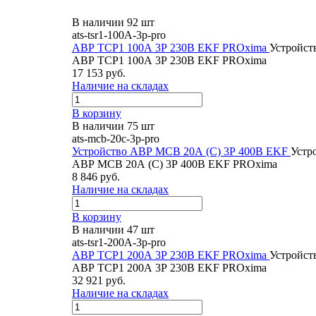
В наличии 92 шт
ats-tsr1-100A-3p-pro
АВР ТСР1 100А 3Р 230В EKF PROxima
Устройст
АВР ТСР1 100А 3Р 230В EKF PROxima
17 153 руб.
Наличие на складах
В корзину
В наличии 75 шт
ats-mcb-20c-3p-pro
Устройство АВР МCB 20А (C) 3Р 400В EKF
Устр
АВР МCB 20А (C) 3Р 400В EKF PROxima
8 846 руб.
Наличие на складах
В корзину
В наличии 47 шт
ats-tsr1-200A-3p-pro
АВР ТСР1 200А 3Р 230В EKF PROxima
Устройст
АВР ТСР1 200А 3Р 230В EKF PROxima
32 921 руб.
Наличие на складах