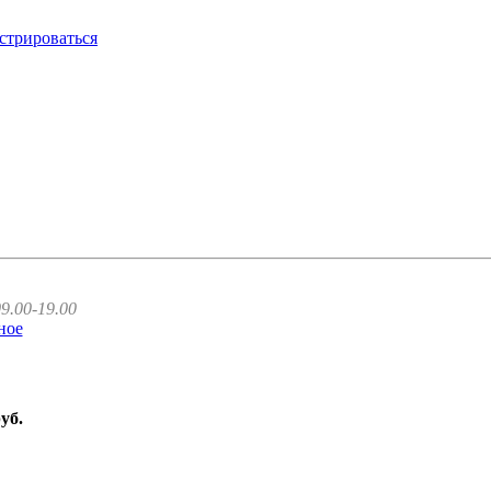
стрироваться
9.00-19.00
ное
руб.