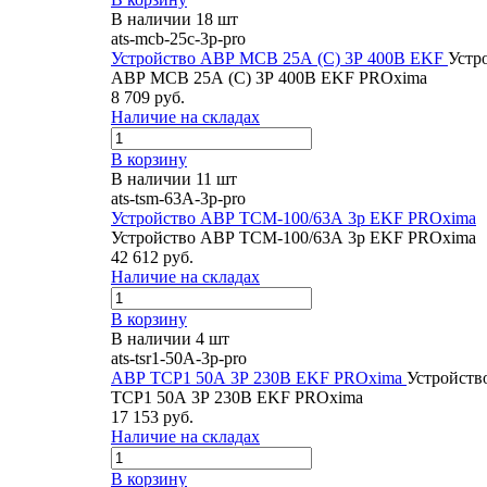
В наличии 18 шт
ats-mcb-25c-3p-pro
Устройство АВР МCB 25А (C) 3Р 400В EKF
Устр
АВР МCB 25А (C) 3Р 400В EKF PROxima
8 709 руб.
Наличие на складах
В корзину
В наличии 11 шт
ats-tsm-63A-3p-pro
Устройство АВР ТСM-100/63А 3р EKF PROxima
Устройство АВР ТСM-100/63А 3р EKF PROxima
42 612 руб.
Наличие на складах
В корзину
В наличии 4 шт
ats-tsr1-50A-3p-pro
АВР ТСР1 50А 3Р 230В EKF PROxima
Устройств
ТСР1 50А 3Р 230В EKF PROxima
17 153 руб.
Наличие на складах
В корзину