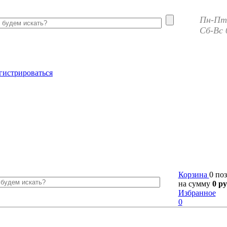
Пн-Пт 
Сб-Вс 
гистрироваться
Корзина
0 по
на сумму
0 ру
Избранное
0