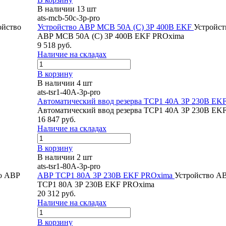
В наличии 13 шт
ats-mcb-50c-3p-pro
ойство
Устройство АВР МCB 50А (C) 3Р 400В EKF
Устройст
АВР МСB 50А (C) 3Р 400В EKF PROxima
9 518 руб.
Наличие на складах
В корзину
В наличии 4 шт
ats-tsr1-40A-3p-pro
Автоматический ввод резерва ТСP1 40А 3Р 230В EK
Автоматический ввод резерва ТСP1 40А 3Р 230В EK
16 847 руб.
Наличие на складах
В корзину
В наличии 2 шт
ats-tsr1-80A-3p-pro
о АВР
АВР ТСР1 80А 3Р 230В EKF PROxima
Устройство А
ТСР1 80А 3Р 230В EKF PROxima
20 312 руб.
Наличие на складах
В корзину