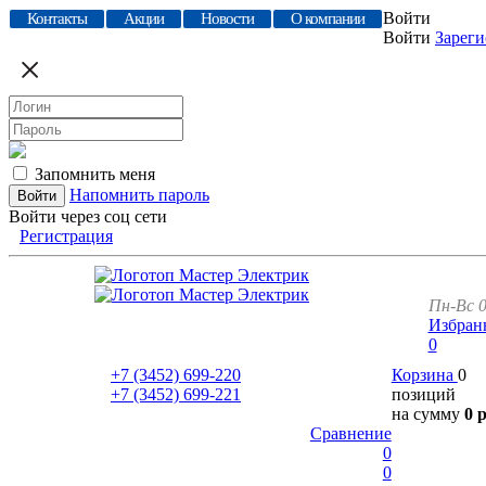
Войти
Контакты
Акции
Новости
О компании
Войти
Зареги
Запомнить меня
Напомнить пароль
Войти через соц сети
Регистрация
Пн-Вс 0
Избран
0
+7 (3452)
699-220
Корзина
0
+7 (3452)
699-221
позиций
на сумму
0 
Сравнение
0
0