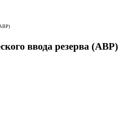
(АВР)
ского ввода резерва (АВР)