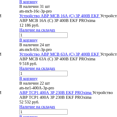
В корзину
В наличии 31 шт
ats-mcb-16c-3p-pro
M
Устройство АВР МCB 16А (C) 3Р 400В EKF
Устройст
АВР МCB 16А (C) 3Р 400В EKF PROxima
12 186 руб.
Наличие на складах
В корзину
В наличии 24 шт
ats-mcb-63c-3p-pro
M
Устройство АВР МСB 63А (C) 3Р 400В EKF
Устройст
АВР МСB 63А (C) 3Р 400В EKF PROxima
9 518 руб.
Наличие на складах
В корзину
В наличии 22 шт
ats-tsr1-400A-3p-pro
M
АВР ТСР1 400А 3Р 230В EKF PROxima
Устройство
АВР ТСР1 400А 3Р 230В EKF PROxima
52 532 руб.
Наличие на складах
В корзину