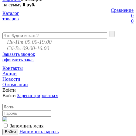
на сумму
0 руб.
Сравнение
Каталог
0
товаров
0
Пн-Пт 09.00-19.00
Сб-Вс 09.00-16.00
Заказать звонок
оформить заказ
Контакты
Акции
Новости
О компании
Войти
Войти
Зарегистрироваться
Запомнить меня
Напомнить пароль