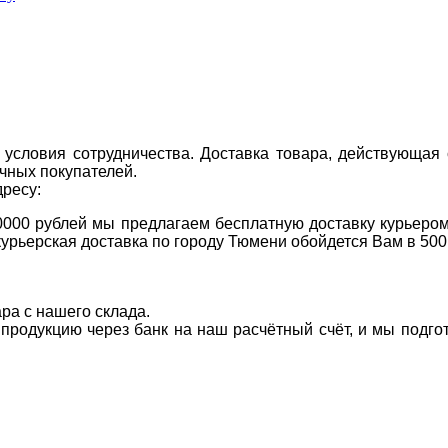
условия сотрудничества. Доставка товара, действующая 
чных покупателей.
дресу:
0000 рублей мы предлагаем бесплатную доставку курьером
курьерская доставка по городу Тюмени обойдется Вам в 500
ара с нашего склада.
а продукцию через банк на наш расчётный счёт, и мы подг