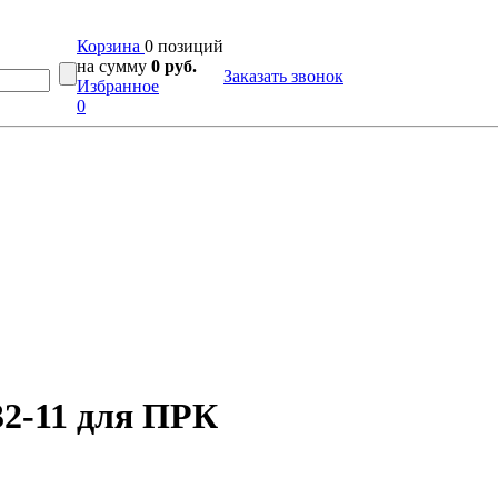
Корзина
0 позиций
на сумму
0 руб.
Заказать звонок
Избранное
0
2-11 для ПРК