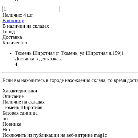
Наличие:
4 шт
В корзину
В наличии на складах
Город
Доставка
Количество
Тюмень Широтная (г Тюмень, ул Широтная д.159)1
Доставка в день заказа
4
Если вы находитесь в городе нахождения склада, то время дос
Характеристики
Описание
Наличие на складах
Тюмень Широтная
Базовая единица
шт
Новинка
Нет
Исключить из публикации на веб-витрине mag1c