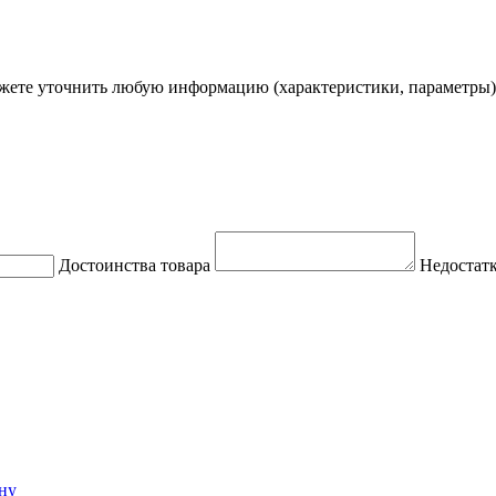
ете уточнить любую информацию (характеристики, параметры)
Достоинства товара
Недостатк
ну