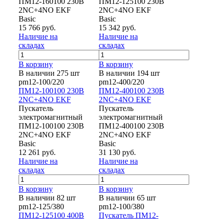
ПМ12-160100 230В
ПМ12-125100 230В
2NC+4NO EKF
2NC+4NO EKF
Basic
Basic
15 766 руб.
15 342 руб.
Наличие на
Наличие на
складах
складах
В корзину
В корзину
В наличии 275 шт
В наличии 194 шт
pm12-100/220
pm12-400/220
ПМ12-100100 230В
ПМ12-400100 230В
2NC+4NO EKF
2NC+4NO EKF
Пускатель
Пускатель
электромагнитный
электромагнитный
ПМ12-100100 230В
ПМ12-400100 230В
2NC+4NO EKF
2NC+4NO EKF
Basic
Basic
12 261 руб.
31 130 руб.
Наличие на
Наличие на
складах
складах
В корзину
В корзину
В наличии 82 шт
В наличии 65 шт
pm12-125/380
pm12-100/380
ПМ12-125100 400В
Пускатель ПМ12-