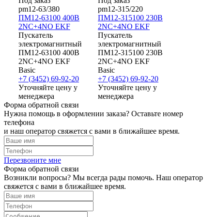
Под заказ
Под заказ
pm12-63/380
pm12-315/220
ПМ12-63100 400В
ПМ12-315100 230В
2NC+4NO EKF
2NC+4NO EKF
Пускатель
Пускатель
электромагнитный
электромагнитный
ПМ12-63100 400В
ПМ12-315100 230В
2NC+4NO EKF
2NC+4NO EKF
Basic
Basic
+7 (3452) 69-92-20
+7 (3452) 69-92-20
Уточняйте цену у
Уточняйте цену у
менеджера
менеджера
Форма обратной связи
Нужна помощь в оформлении заказа? Оставьте номер
телефона
и наш оператор свяжется с вами в ближайшее время.
Перезвоните мне
Форма обратной связи
Возникли вопросы? Мы всегда рады помочь. Наш оператор
свяжется с вами в ближайшее время.