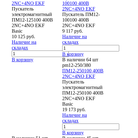
2NC+4NO EKF
100100 400В
Пускатель
2NC+4NO EKF
электромагнитный
Пускатель ПМ12-
ПМ12-125100 400В
100100 400В
2NC+4NO EKF
2NC+4NO EKF
Basic
9 117 руб.
10 125 руб.
Наличие на
Наличие на
складах
складах
В корзину
В корзину
В наличии 64 шт
pm12-250/380
ПМ12-250100 400В
2NC+4NO EKF
Пускатель
электромагнитный
ПМ12-250100 400В
2NC+4NO EKF
Basic
19 173 руб.
Наличие на
складах
В корзину