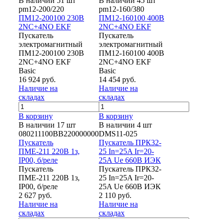
В наличии 51 шт
В наличии 45 шт
pm12-200/220
pm12-160/380
ПМ12-200100 230В
ПМ12-160100 400В
2NC+4NO EKF
2NC+4NO EKF
Пускатель
Пускатель
электромагнитный
электромагнитный
ПМ12-200100 230В
ПМ12-160100 400В
2NC+4NO EKF
2NC+4NO EKF
Basic
Basic
16 924 руб.
14 454 руб.
Наличие на
Наличие на
складах
складах
В корзину
В корзину
В наличии 17 шт
В наличии 4 шт
080211100ВВ220000000
DMS11-025
Пускатель
Пускатель ПРК32-
ПМЕ-211 220В 1з,
25 In=25A Ir=20-
IP00, б/реле
25A Ue 660В ИЭК
Пускатель
Пускатель ПРК32-
ПМЕ-211 220В 1з,
25 In=25A Ir=20-
IP00, б/реле
25A Ue 660В ИЭК
2 627 руб.
2 110 руб.
Наличие на
Наличие на
складах
складах