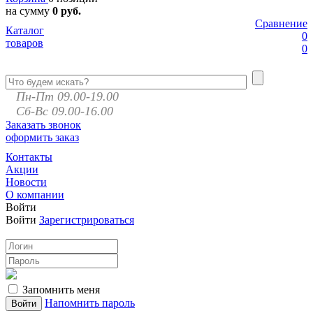
на сумму
0 руб.
Сравнение
Каталог
0
товаров
0
Пн-Пт 09.00-19.00
Сб-Вс 09.00-16.00
Заказать звонок
оформить заказ
Контакты
Акции
Новости
О компании
Войти
Войти
Зарегистрироваться
Запомнить меня
Напомнить пароль