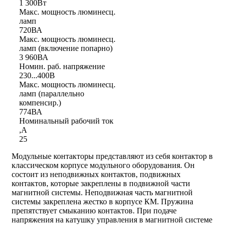
1 300Вт
Макс. мощность люминесц.
ламп
720ВА
Макс. мощность люминесц.
ламп (включение попарно)
3 960ВА
Номин. раб. напряжение
230...400В
Макс. мощность люминесц.
ламп (параллельно
компенсир.)
774ВА
Номинальный рабочий ток
,А
25
Модульные контакторы представляют из себя контактор в
классическом корпусе модульного оборудования. Он
состоит из неподвижных контактов, подвижных
контактов, которые закреплены в подвижной части
магнитной системы. Неподвижная часть магнитной
системы закреплена жестко в корпусе КМ. Пружина
препятствует смыканию контактов. При подаче
напряжения на катушку управления в магнитной системе