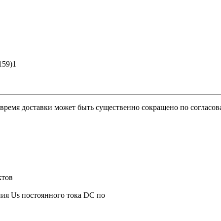
159)1
о время доставки может быть существенно сокращено по согласов
ктов
ия Us постоянного тока DC по