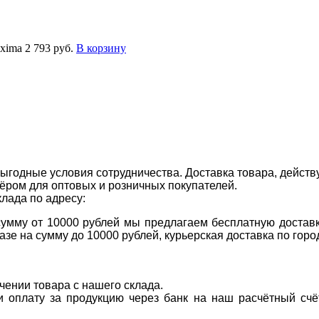
xima
2 793 руб.
В корзину
ыгодные условия сотрудничества. Доставка товара, действ
ром для оптовых и розничных покупателей.
клада по адресу:
 сумму от 10000 рублей мы предлагаем бесплатную доставк
казе на сумму до 10000 рублей, курьерская доставка по гор
учении товара с нашего склада.
ти оплату за продукцию через банк на наш расчётный счё