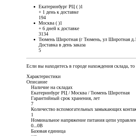
Екатеринбург РЦ ( )1
+ 1 день к доставке
194
Москва ( )1
+ 6 дней к доставке
3134
Тюмень Широтная (г Тюмень, ул Широтная д.
Доставка в день заказа
5
Если вы находитесь в городе нахождения склада, т
Характеристики
Описание
Наличие на складах
Екатеринбург РЦ / Москва / Тюмень Широтная
Гарантийный срок хранения, лет
7
Количество вспомогательных замыкающих конта
1
Номинальное напряжение питания цепи управлен
0...0В
Базовая единица