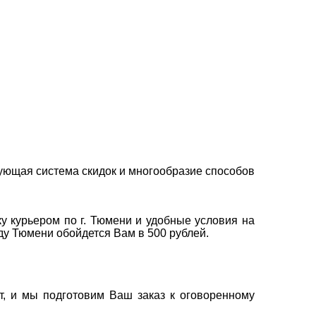
ующая система скидок и многообразие способов
у курьером по г. Тюмени и удобные условия на
оду Тюмени обойдется Вам в 500 рублей.
т, и мы подготовим Ваш заказ к оговоренному