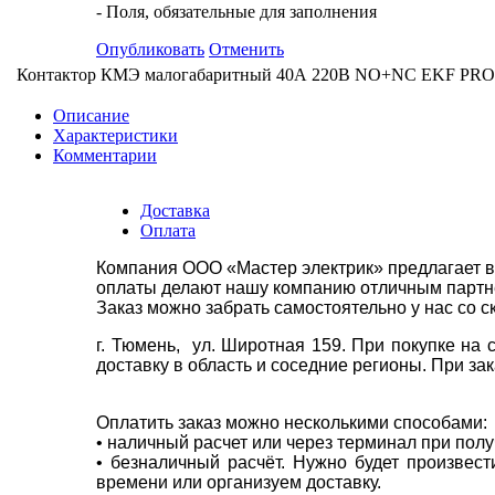
- Поля, обязательные для заполнения
Опубликовать
Отменить
Контактор КМЭ малогабаритный 40А 220В NO+NC EKF PRO
Описание
Характеристики
Комментарии
Доставка
Оплата
Компания ООО «Мастер электрик» предлагает в
оплаты делают нашу компанию отличным партнё
Заказ можно забрать самостоятельно у нас со с
г. Тюмень, ул. Широтная 159. При покупке на
доставку в область и соседние регионы. При за
Оплатить заказ можно несколькими способами:
• наличный расчет или через терминал при пол
• безналичный расчёт. Нужно будет произвес
времени или организуем доставку.