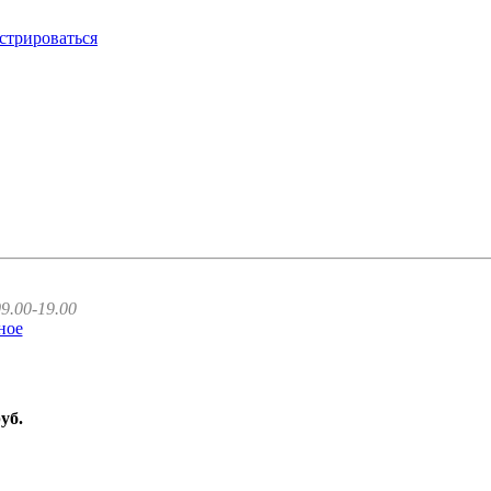
стрироваться
9.00-19.00
ное
руб.