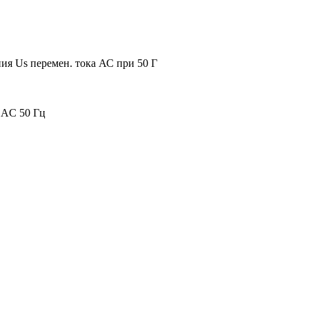
я Us перемен. тока АС при 50 Г
 AC 50 Гц