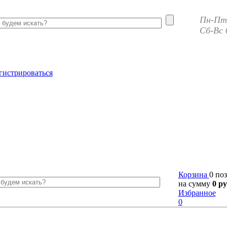
Пн-Пт 
Сб-Вс 
гистрироваться
Корзина
0 по
на сумму
0 ру
Избранное
0