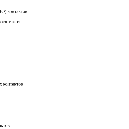
НО) контактов
 контактов
х контактов
актов