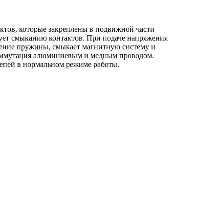
ктов, которые закреплены в подвижной части
ует смыканию контактов. При подаче напряжения
вление пружины, смыкает магнитную систему и
коммутация алюминиевым и медным проводом.
епей в нормальном режиме работы.