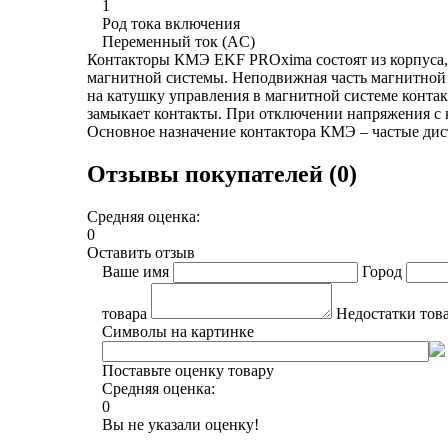
1
Род тока включения
Переменный ток (AC)
Контакторы КМЭ EKF PROxima состоят из корпуса,
магнитной системы. Неподвижная часть магнитной 
на катушку управления в магнитной системе контак
замыкает контакты. При отключении напряжения с
Основное назначение контактора КМЭ – частые ди
Отзывы покупателей (0)
Средняя оценка:
0
Оставить отзыв
Ваше имя
Город
товара
Недостатки тов
Символы на картинке
Поставьте оценку товару
Средняя оценка:
0
Вы не указали оценку!