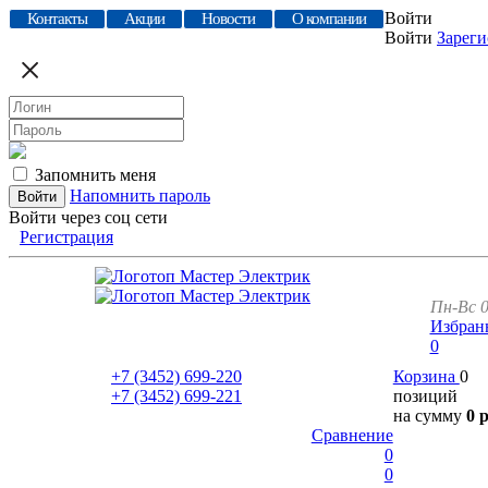
Войти
Контакты
Акции
Новости
О компании
Войти
Зареги
Запомнить меня
Напомнить пароль
Войти через соц сети
Регистрация
Пн-Вс 0
Избран
0
+7 (3452)
699-220
Корзина
0
+7 (3452)
699-221
позиций
на сумму
0 
Сравнение
0
0