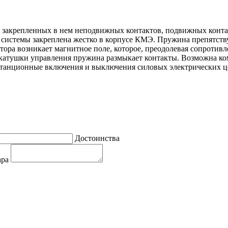
 закрепленных в нем неподвижных контактов, подвижных конта
системы закреплена жестко в корпусе КМЭ. Пружина препятств
тора возникает магнитное поле, которое, преодолевая сопроти
 катушки управления пружина размыкает контакты. Возможна 
станционные включения и выключения силовых электрических ц
Достоинства
ара