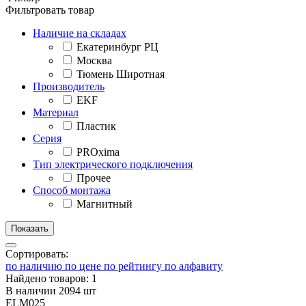
Фильтровать товар
Наличие на складах
Екатеринбург РЦ
Москва
Тюмень Широтная
Производитель
EKF
Материал
Пластик
Серия
PROxima
Тип электрического подключения
Прочее
Способ монтажа
Магнитный
Сортировать:
по наличию
по цене
по рейтингу
по алфавиту
Найдено товаров: 1
В наличии 2094 шт
ELM025