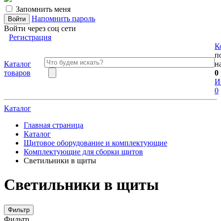
Запомнить меня
Напомнить пароль
Войти через соц сети
Регистрация
К
п
Каталог
н
товаров
0
И
0
Каталог
Главная страница
Каталог
Щитовое оборудование и комплектующие
Комплектующие для сборки щитов
Светильники в щиты
Светильники в щиты
Фильтр
Фильтр