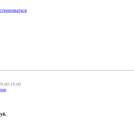
стрироваться
9.00-19.00
ное
руб.