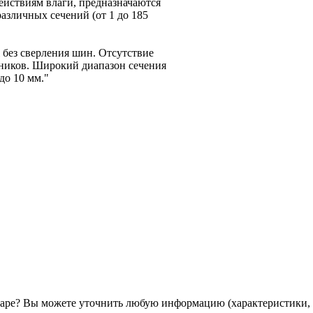
действиям влаги, предназначаются
азличных сечений (от 1 до 185
без сверления шин. Отсутствие
ников. Широкий диапазон сечения
до 10 мм."
ре? Вы можете уточнить любую информацию (характеристики, 