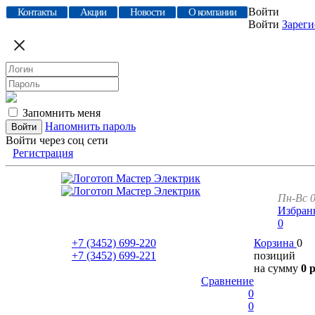
Войти
Контакты
Акции
Новости
О компании
Войти
Зареги
Запомнить меня
Напомнить пароль
Войти через соц сети
Регистрация
Пн-Вс 0
Избран
0
+7 (3452)
699-220
Корзина
0
+7 (3452)
699-221
позиций
на сумму
0 
Сравнение
0
0