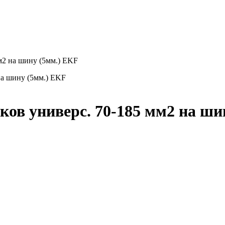
м2 на шину (5мм.) EKF
ков универс. 70-185 мм2 на ши