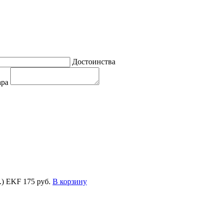
Достоинства
ара
.) EKF
175 руб.
В корзину