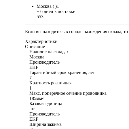
Москва ( )1
+ 6 дней к доставке
553
Если вы находитесь в городе нахождения склада, т
Характеристики
Описание
Наличие на складах
Москва
Производитель
EKF
Гарантийный срок хранения, лет
7
Кратность розничная
1
Макс. поперечное сечение проводника
185мм²
Базовая единица
шт
Производитель
EKF
Ширина зажима