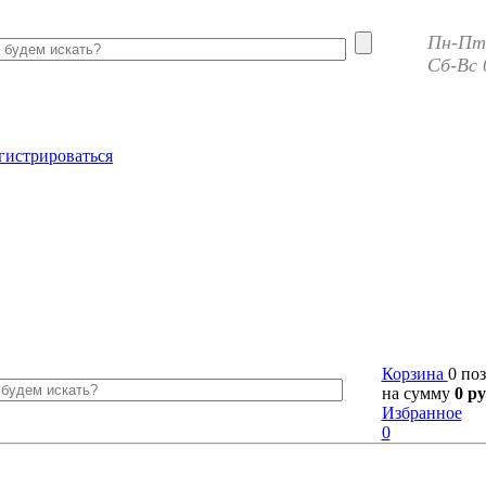
Пн-Пт 
Сб-Вс 
гистрироваться
Корзина
0 по
на сумму
0 ру
Избранное
0