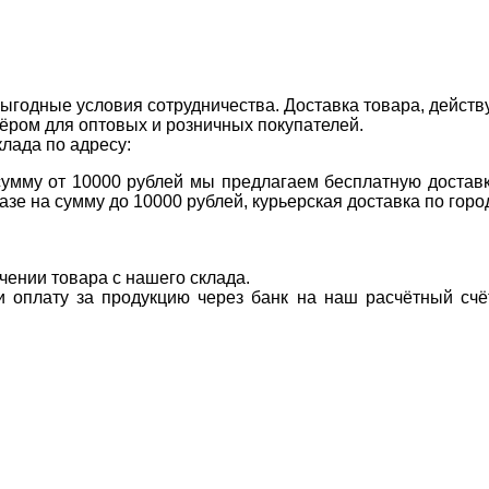
ыгодные условия сотрудничества. Доставка товара, действ
ром для оптовых и розничных покупателей.
клада по адресу:
 сумму от 10000 рублей мы предлагаем бесплатную доставк
казе на сумму до 10000 рублей, курьерская доставка по гор
учении товара с нашего склада.
ти оплату за продукцию через банк на наш расчётный счё