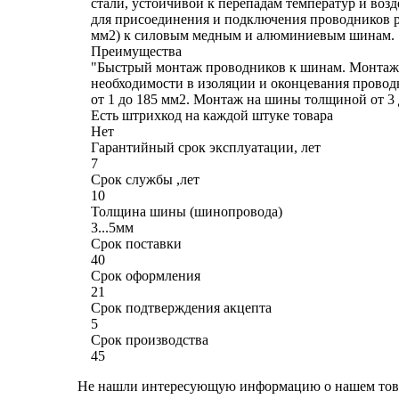
стали, устойчивой к перепадам температур и воз
для присоединения и подключения проводников р
мм2) к силовым медным и алюминиевым шинам.
Преимущества
"Быстрый монтаж проводников к шинам. Монтаж 
необходимости в изоляции и оконцевания провод
от 1 до 185 мм2. Монтаж на шины толщиной от 3 
Есть штрихкод на каждой штуке товара
Нет
Гарантийный срок эксплуатации, лет
7
Срок службы ,лет
10
Толщина шины (шинопровода)
3...5мм
Срок поставки
40
Срок оформления
21
Срок подтверждения акцепта
5
Срок производства
45
Не нашли интересующую информацию о нашем това