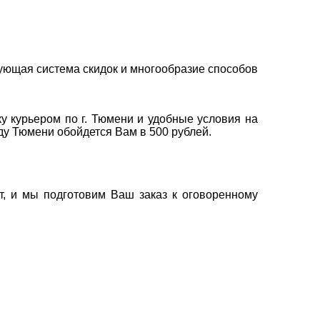
ующая система скидок и многообразие способов
у курьером по г. Тюмени и удобные условия на
оду Тюмени обойдется Вам в 500 рублей.
т, и мы подготовим Ваш заказ к оговоренному