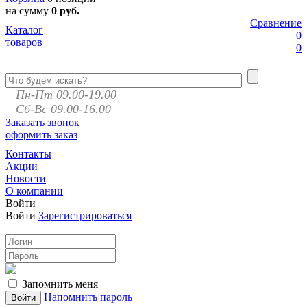
на сумму
0 руб.
Сравнение
Каталог
0
товаров
0
Пн-Пт 09.00-19.00
Сб-Вс 09.00-16.00
Заказать звонок
оформить заказ
Контакты
Акции
Новости
О компании
Войти
Войти
Зарегистрироваться
Запомнить меня
Напомнить пароль