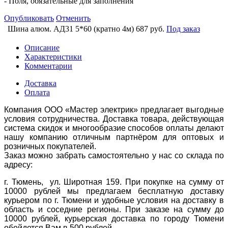
- Поля, обязательные для заполнения
Опубликовать
Отменить
Шина алюм. АД31 5*60 (кратно 4м)
687 руб.
Под заказ
Описание
Характеристики
Комментарии
Доставка
Оплата
Компания ООО «Мастер электрик» предлагает выгодные
условия сотрудничества. Доставка товара, действующая
система скидок и многообразие способов оплаты делают
нашу компанию отличным партнёром для оптовых и
розничных покупателей.
Заказ можно забрать самостоятельно у нас со склада по
адресу:
г. Тюмень, ул. Широтная 159. При покупке на сумму от
10000 рублей мы предлагаем бесплатную доставку
курьером по г. Тюмени и удобные условия на доставку в
область и соседние регионы. При заказе на сумму до
10000 рублей, курьерская доставка по городу Тюмени
обойдется Вам в 500 рублей.