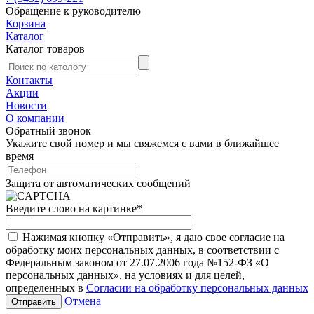
Обращение к руководителю
Корзина
Каталог
Каталог товаров
Контакты
Акции
Новости
О компании
Обратный звонок
Укажите свой номер и мы свяжемся с вами в ближайшее
время
Защита от автоматических сообщений
Введите слово на картинке
*
Нажимая кнопку «Отправить», я даю свое согласие на
обработку моих персональных данных, в соответствии с
Федеральным законом от 27.07.2006 года №152-ФЗ «О
персональных данных», на условиях и для целей,
определенных в
Согласии на обработку персональных данных
Отмена