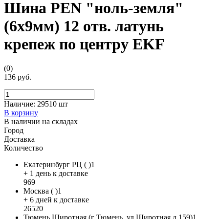
Шина PEN "ноль-земля"
(6x9мм) 12 отв. латунь
крепеж по центру EKF
(0)
136 руб.
Наличие:
29510 шт
В корзину
В наличии на складах
Город
Доставка
Количество
Екатеринбург РЦ ( )1
+ 1 день к доставке
969
Москва ( )1
+ 6 дней к доставке
26520
Тюмень Широтная (г Тюмень, ул Широтная д.159)1