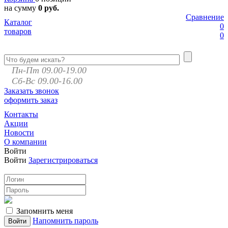
на сумму
0 руб.
Сравнение
Каталог
0
товаров
0
Пн-Пт 09.00-19.00
Сб-Вс 09.00-16.00
Заказать звонок
оформить заказ
Контакты
Акции
Новости
О компании
Войти
Войти
Зарегистрироваться
Запомнить меня
Напомнить пароль