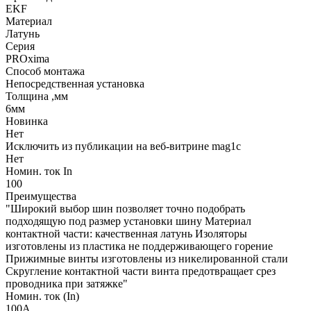
EKF
Материал
Латунь
Серия
PROxima
Способ монтажа
Непосредственная установка
Толщина ,мм
6мм
Новинка
Нет
Исключить из публикации на веб-витрине mag1c
Нет
Номин. ток In
100
Преимущества
"Широкий выбор шин позволяет точно подобрать
подходящую под размер установки шину Материал
контактной части: качественная латунь Изоляторы
изготовлены из пластика не поддерживающего горение
Прижимные винты изготовлены из никелированной стали
Скругление контактной части винта предотвращает срез
проводника при затяжке"
Номин. ток (In)
100А