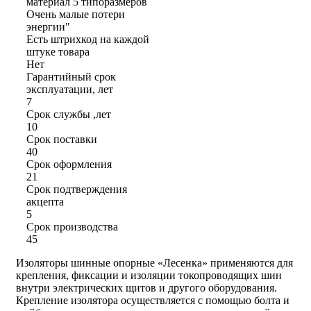
материал 5 типоразмеров
Очень малые потери
энергии"
Есть штрихкод на каждой
штуке товара
Нет
Гарантийный срок
эксплуатации, лет
7
Срок службы ,лет
10
Срок поставки
40
Срок оформления
21
Срок подтверждения
акцепта
5
Срок производства
45
Изоляторы шинные опорные «Лесенка» применяются для
крепления, фиксации и изоляции токопроводящих шин
внутри электрических щитов и другого оборудования.
Крепление изолятора осуществляется с помощью болта и