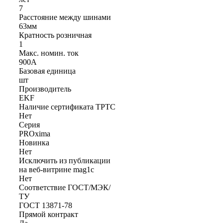
7
Расстояние между шинами
63мм
Кратность розничная
1
Макс. номин. ток
900А
Базовая единица
шт
Производитель
EKF
Наличие сертификата ТРТС
Нет
Серия
PROxima
Новинка
Нет
Исключить из публикации
на веб-витрине mag1c
Нет
Соответствие ГОСТ/МЭК/
ТУ
ГОСТ 13871-78
Прямой контракт