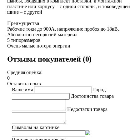
шайбы, входящих в комплект поставки, к монтажной
пластине или корпусу – с одной стороны, и токоведущей
шине – с другой
Преимущества
Рабочие токи до 900А, напряжение пробоя до 18кВ.
Абсолютно негорючий материал
5 типоразмеров
Очень малые потери энергии
Отзывы покупателей (0)
Средняя оценка:
0
Оставить отзыв
Ваше имя
Город
Достоинства товара
Недостатки товара
Символы на картинке
Поставьте оценку товару