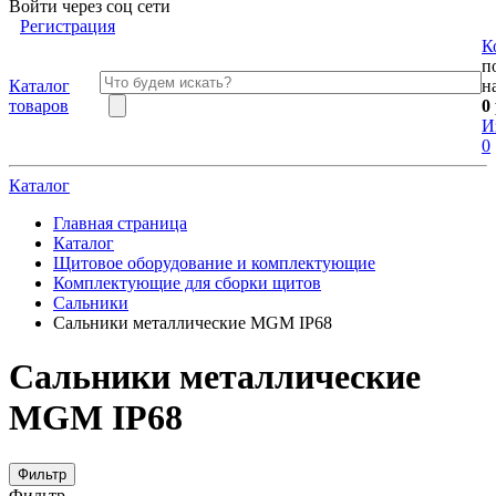
Войти через соц сети
Регистрация
К
п
Каталог
н
товаров
0
И
0
Каталог
Главная страница
Каталог
Щитовое оборудование и комплектующие
Комплектующие для сборки щитов
Сальники
Сальники металлические MGM IP68
Сальники металлические
MGM IP68
Фильтр
Фильтр