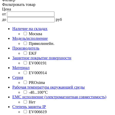
Фильтровать товар
Цена
от
до
руб
Наличие на складах
Москва
Модель/исполнение
Прямолинейн.
Производитель
EKF
Защитное покрытие поверхности
EV000191
Материал
EV000914
Серия
PROxima
Рабочая температура окружающей среды
-40...100°C
EMC исполнение (электромагнитная совместимость)
Нет
Степень защиты IP
EV006619