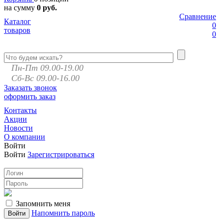
на сумму
0 руб.
Сравнение
Каталог
0
товаров
0
Пн-Пт 09.00-19.00
Сб-Вс 09.00-16.00
Заказать звонок
оформить заказ
Контакты
Акции
Новости
О компании
Войти
Войти
Зарегистрироваться
Запомнить меня
Напомнить пароль